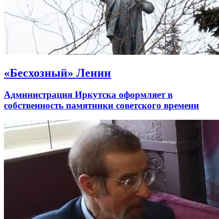
«Бесхозный» Ленин
Администрация Иркутска оформляет в
собственность памятники советского времени