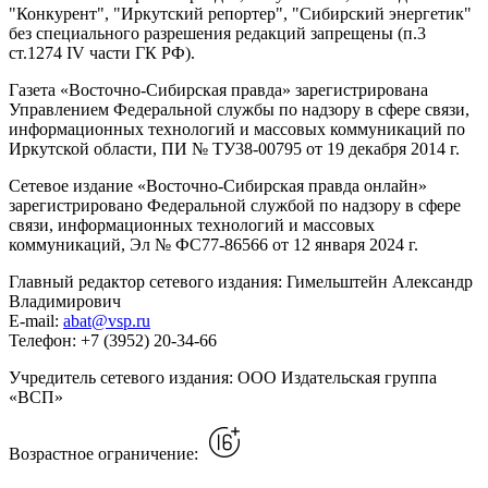
"Конкурент", "Иркутский репортер", "Сибирский энергетик"
без специального разрешения редакций запрещены (п.3
ст.1274 IV части ГК РФ).
Газета «Восточно-Сибирская правда» зарегистрирована
Управлением Федеральной службы по надзору в сфере связи,
информационных технологий и массовых коммуникаций по
Иркутской области, ПИ № ТУ38-00795 от 19 декабря 2014 г.
Сетевое издание «Восточно-Сибирская правда онлайн»
зарегистрировано Федеральной службой по надзору в сфере
связи, информационных технологий и массовых
коммуникаций, Эл № ФС77-86566 от 12 января 2024 г.
Главный редактор сетевого издания: Гимельштейн Александр
Владимирович
E-mail:
abat@vsp.ru
Телефон: +7 (3952) 20-34-66
Учредитель сетевого издания: ООО Издательская группа
«ВСП»
Возрастное ограничение: