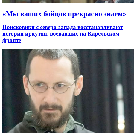
«Мы ваших бойцов прекрасно знаем»
Поисковики с северо-запада восстанавливают
истории иркутян, воевавших на Карельском
фронте