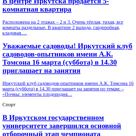
В центре Иркутска продаётся 5-
комнатная квартира
Расположена на 2 этажах – 2 и 3. Очень тёплая, тихая, все
комнаты раздельные. В квартире 2 выхода, гардеробная,
кладовая.…
Уважаемые садоводы! Иркутский клуб
садоводов-опытников имени А.К.
Томсона 16 марта (суббота) в 14.30
приглашает на занятия
Иркутский клуб садоводов-опытников имени А.К. Томсона 16
марта (суббота) в 14.30 приглашает на занятия по темам: –
«Почвы: элементы плодородия…
Спорт
В Иркутском государственном
университете завершился основной
отборочный этап чемпионата