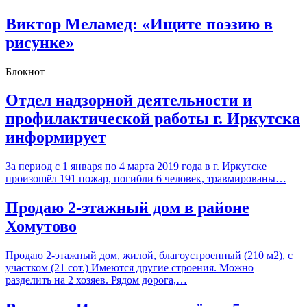
Виктор Меламед: «Ищите поэзию в
рисунке»
Блокнот
Отдел надзорной деятельности и
профилактической работы г. Иркутска
информирует
За период с 1 января по 4 марта 2019 года в г. Иркутске
произошёл 191 пожар, погибли 6 человек, травмированы…
Продаю 2-этажный дом в районе
Хомутово
Продаю 2-этажный дом, жилой, благоустроенный (210 м2), с
участком (21 сот.) Имеются другие строения. Можно
разделить на 2 хозяев. Рядом дорога,…