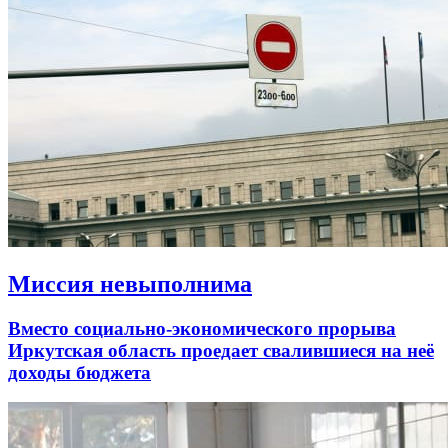
Миссия невыполнима
Вместо социально-экономического прорыва
Иркутская область проедает свалившиеся на неё
доходы бюджета