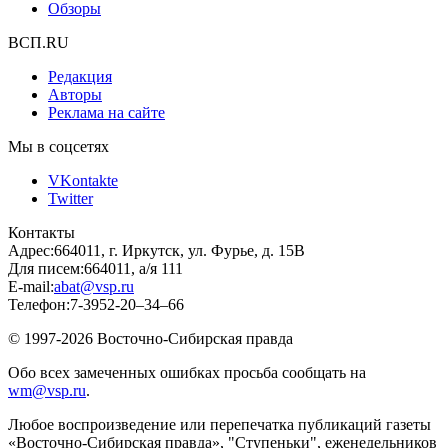
Обзоры
ВСП.RU
Редакция
Авторы
Реклама на сайте
Мы в соцсетях
VKontakte
Twitter
Контакты
Адрес:
664011, г. Иркутск, ул. Фурье, д. 15В
Для писем:
664011, а/я 111
E-mail:
abat@vsp.ru
Телефон:
7-3952-20–34–66
© 1997-2026 Восточно-Сибирская правда
Обо всех замеченных ошибках просьба сообщать на
wm@vsp.ru
.
Любое воспроизведение или перепечатка публикаций газеты
«Восточно-Сибирская правда», "Ступеньки", еженедельников