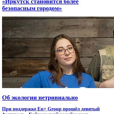
«Иркутск становится более
безопасным городом»
Об экологии нетривиально
При поддержке En+ Group прошёл девятый