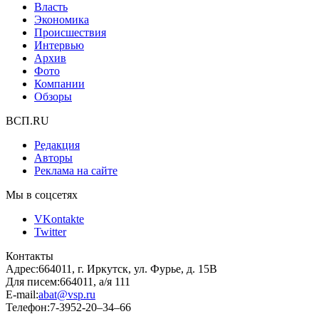
Власть
Экономика
Происшествия
Интервью
Архив
Фото
Компании
Обзоры
ВСП.RU
Редакция
Авторы
Реклама на сайте
Мы в соцсетях
VKontakte
Twitter
Контакты
Адрес:
664011, г. Иркутск, ул. Фурье, д. 15В
Для писем:
664011, а/я 111
E-mail:
abat@vsp.ru
Телефон:
7-3952-20–34–66