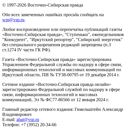
© 1997-2026 Восточно-Сибирская правда
Обо всех замеченных ошибках просьба сообщать на
wm@vsp.ru
.
Любое воспроизведение или перепечатка публикаций газеты
«Восточно-Сибирская правда», "Ступеньки", еженедельников
"Конкурент", "Иркутский репортер", "Сибирский энергетик"
без специального разрешения редакций запрещены (п.3
ст.1274 IV части ГК РФ).
Газета «Восточно-Сибирская правда» зарегистрирована
Управлением Федеральной службы по надзору в сфере связи,
информационных технологий и массовых коммуникаций по
Иркутской области, ПИ № ТУ38-00795 от 19 декабря 2014 г.
Сетевое издание «Восточно-Сибирская правда онлайн»
зарегистрировано Федеральной службой по надзору в сфере
связи, информационных технологий и массовых
коммуникаций, Эл № ФС77-86566 от 12 января 2024 г.
Главный редактор сетевого издания: Гимельштейн Александр
Владимирович
E-mail:
abat@vsp.ru
Телефон: +7 (3952) 20-34-66