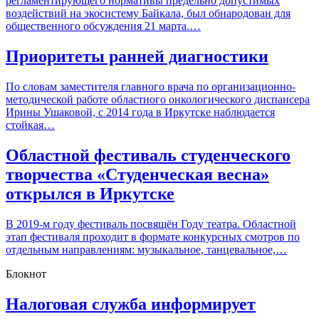
регламентирующего нормативы предельно допустимых
воздействий на экосистему Байкала, был обнародован для
общественного обсуждения 21 марта.…
Приоритеты ранней диагностики
По словам заместителя главного врача по организационно-
методической работе областного онкологического диспансера
Ирины Ушаковой, с 2014 года в Иркутске наблюдается
стойкая…
Областной фестиваль студенческого
творчества «Студенческая весна»
открылся в Иркутске
В 2019-м году фестиваль посвящён Году театра. Областной
этап фестиваля проходит в формате конкурсных смотров по
отдельным направлениям: музыкальное, танцевальное,…
Блокнот
Налоговая служба информирует