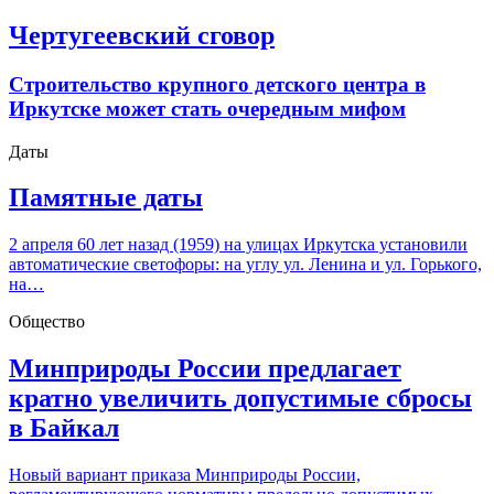
Чертугеевский сговор
Строительство крупного детского центра в
Иркутске может стать очередным мифом
Даты
Памятные даты
2 апреля 60 лет назад (1959) на улицах Иркутска установили
автоматические светофоры: на углу ул. Ленина и ул. Горького,
на…
Общество
Минприроды России предлагает
кратно увеличить допустимые сбросы
в Байкал
Новый вариант приказа Минприроды России,