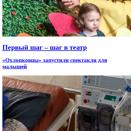
Первый шаг – шаг в театр
«Охлопковцы» запустили спектакли для
малышей