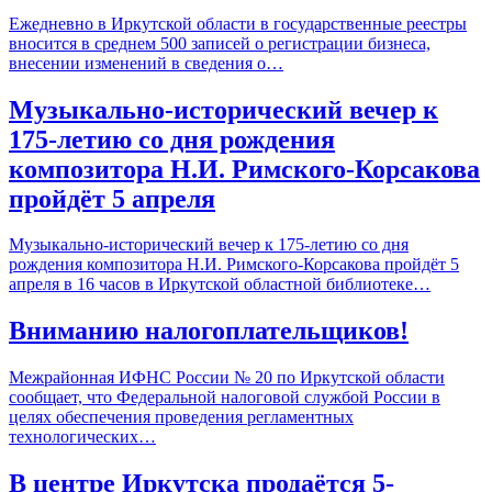
Ежедневно в Иркутской области в государственные реестры
вносится в среднем 500 записей о регистрации бизнеса,
внесении изменений в сведения о…
Музыкально-исторический вечер к
175-летию со дня рождения
композитора Н.И. Римского-Корсакова
пройдёт 5 апреля
Музыкально-исторический вечер к 175-летию со дня
рождения композитора Н.И. Римского-Корсакова пройдёт 5
апреля в 16 часов в Иркутской областной библиотеке…
Вниманию налогоплательщиков!
Межрайонная ИФНС России № 20 по Иркутской области
сообщает, что Федеральной налоговой службой России в
целях обеспечения проведения регламентных
технологических…
В центре Иркутска продаётся 5-