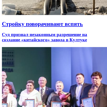
Стройку поворачивают вспять
Суд признал незаконным разрешение на
создание «китайского» завода в Култуке