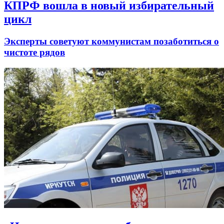
КПРФ вошла в новый избирательный
цикл
Эксперты советуют коммунистам позаботиться о
чистоте рядов