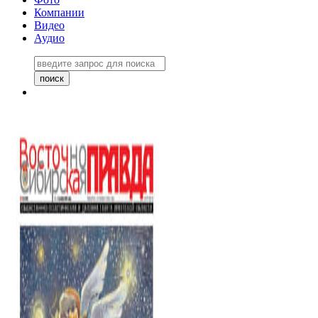
Компании
Видео
Аудио
Восточно-Сибирская правда
06 ноября