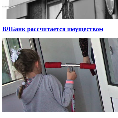
ВЛБанк рассчитается имуществом