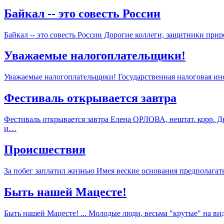
Байкал -- это совесть России
Байкал -- это совесть России Дорогие коллеги, защитники п
Уважаемые налогоплательщики!
Уважаемые налогоплательщики! Государственная налоговая инс
Фестиваль открывается завтра
Фестиваль открывается завтра Елена ОРЛОВА, нештат. корр. 
и…
Происшествия
За побег заплатил жизнью Имея веские основания предполагать
Быть нашей Мацесте!
Быть нашей Мацесте! ... Молодые люди, весьма "крутые" на ви