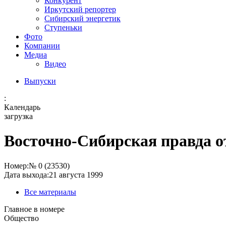
Конкурент
Иркутский репортер
Сибирский энергетик
Ступеньки
Фото
Компании
Медиа
Видео
Выпуски
:
Календарь
загрузка
Восточно-Сибирская правда от
Номер:
№ 0 (23530)
Дата выхода:
21 августа 1999
Все материалы
Главное в номере
Общество