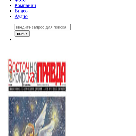
Компании
Видео
Аудио
Восточно-Сибирская правда
06 ноября