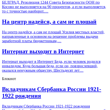
БЕЛГРАД. Резолюция 1244 Совета Безопасности ООН по
Косово не выполняется на 90 процентов, а если выполняется,
то с точностью наоборот.…
На центр надейся, а сам не плошай
На центр надейся, а сам не плошай Усилия местных властей,
направленные в основном на решение проблемы выдачи
заработной платы бюджетникам,…
Интернат выходит в Интернет
Интернат выходит в Интернет Беда, если человек родился
инвалидом. Куда большая беда, если он, повзрослевший,
оказался ненужным обществу. Шестьдесят лет…
Блокнот
Вкладчикам Сбербанка России 1921-
1922 рождения
Вкладчикам Сбербанка России 1921-1922 рождения