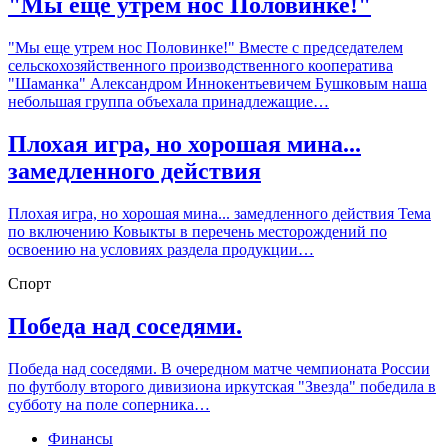
"Мы еще утрем нос Половинке!"
"Мы еще утрем нос Половинке!" Вместе с председателем
сельскохозяйственного производственного кооператива
"Шаманка" Александром Иннокентьевичем Бушковым наша
небольшая группа объехала принадлежащие…
Плохая игра, но хорошая мина...
замедленного действия
Плохая игра, но хорошая мина... замедленного действия Тема
по включению Ковыкты в перечень месторождений по
освоению на условиях раздела продукции…
Спорт
Победа над соседями.
Победа над соседями. В очередном матче чемпионата России
по футболу второго дивизиона иркутская "Звезда" победила в
субботу на поле соперника…
Финансы