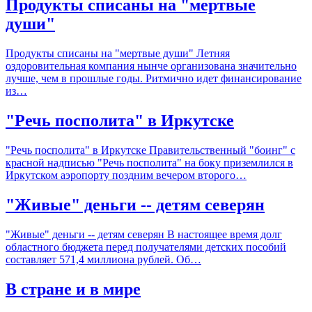
Продукты списаны на "мертвые
души"
Продукты списаны на "мертвые души" Летняя
оздоровительная компания нынче организована значительно
лучше, чем в прошлые годы. Ритмично идет финансирование
из…
"Речь посполита" в Иркутске
"Речь посполита" в Иркутске Правительственный "боинг" с
красной надписью "Речь посполита" на боку приземлился в
Иркутском аэропорту поздним вечером второго…
"Живые" деньги -- детям северян
"Живые" деньги -- детям северян В настоящее время долг
областного бюджета перед получателями детских пособий
составляет 571,4 миллиона рублей. Об…
В стране и в мире