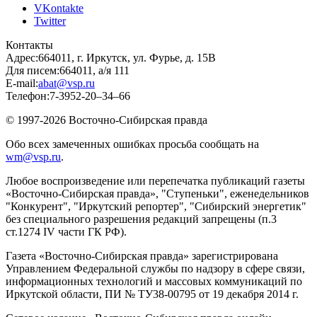
VKontakte
Twitter
Контакты
Адрес:
664011, г. Иркутск, ул. Фурье, д. 15В
Для писем:
664011, а/я 111
E-mail:
abat@vsp.ru
Телефон:
7-3952-20–34–66
© 1997-2026 Восточно-Сибирская правда
Обо всех замеченных ошибках просьба сообщать на
wm@vsp.ru
.
Любое воспроизведение или перепечатка публикаций газеты
«Восточно-Сибирская правда», "Ступеньки", еженедельников
"Конкурент", "Иркутский репортер", "Сибирский энергетик"
без специального разрешения редакций запрещены (п.3
ст.1274 IV части ГК РФ).
Газета «Восточно-Сибирская правда» зарегистрирована
Управлением Федеральной службы по надзору в сфере связи,
информационных технологий и массовых коммуникаций по
Иркутской области, ПИ № ТУ38-00795 от 19 декабря 2014 г.