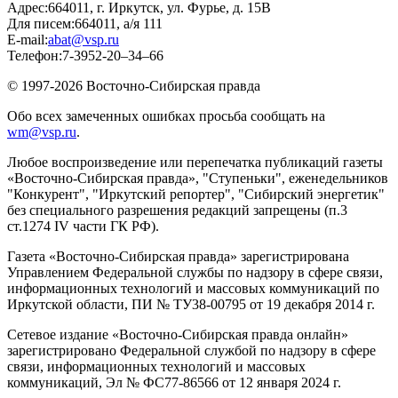
Адрес:
664011, г. Иркутск, ул. Фурье, д. 15В
Для писем:
664011, а/я 111
E-mail:
abat@vsp.ru
Телефон:
7-3952-20–34–66
© 1997-2026 Восточно-Сибирская правда
Обо всех замеченных ошибках просьба сообщать на
wm@vsp.ru
.
Любое воспроизведение или перепечатка публикаций газеты
«Восточно-Сибирская правда», "Ступеньки", еженедельников
"Конкурент", "Иркутский репортер", "Сибирский энергетик"
без специального разрешения редакций запрещены (п.3
ст.1274 IV части ГК РФ).
Газета «Восточно-Сибирская правда» зарегистрирована
Управлением Федеральной службы по надзору в сфере связи,
информационных технологий и массовых коммуникаций по
Иркутской области, ПИ № ТУ38-00795 от 19 декабря 2014 г.
Сетевое издание «Восточно-Сибирская правда онлайн»
зарегистрировано Федеральной службой по надзору в сфере
связи, информационных технологий и массовых
коммуникаций, Эл № ФС77-86566 от 12 января 2024 г.