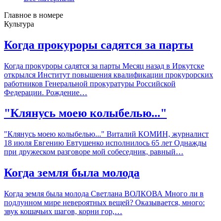
Главное в номере
Культура
Когда прокуроры садятся за парты
Когда прокуроры садятся за парты Месяц назад в Иркутске
открылся Институт повышения квалификации прокурорских
работников Генеральной прокуратуры Российской
Федерации. Рождение…
"Клянусь моею колыбелью..."
"Клянусь моею колыбелью..." Виталий КОМИН, журналист
18 июля Евгению Евтушенко исполнилось 65 лет Однажды
при дружеском разговоре мой собеседник, равный…
Когда земля была молода
Когда земля была молода Cветлана ВОЛКОВА Много ли в
подлунном мире невероятных вещей? Оказывается, много:
звук кошачьих шагов, корни гор,…