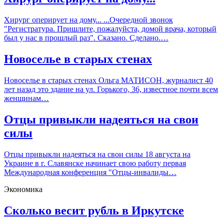
Хирург оперирует на дому... ...Очередной звонок
"Регистратура. Пришлите, пожалуйста, домой врача, который
был у нас в прошлый раз". Сказано. Сделано.…
Новоселье в старых стенах
Новоселье в старых стенах Ольга МАТИСОН, журналист 40
лет назад это здание на ул. Горького, 36, известное почти всем
женщинам…
Отцы привыкли надеяться на свои
силы
Отцы привыкли надеяться на свои силы 18 августа на
Украине в г. Славянске начинает свою работу первая
Международная конференция "Отцы-инвалиды…
Экономика
Сколько весит рубль в Иркутске