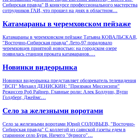
Сибирская правда" В конкурсе профессионального мастерства
сотрудников ГАИ, что прошел на днях в областном…
Катамараны в черемховском пейзаже
Катамараны в черемховском пейзаже Татьяна КОВАЛЬСКАЯ,
"Восточно-Сибирская правда" Лето-97 порадовало
черемховцев приятной новостью: на городском озере
появилась станция проката катамаранов.…
Новинки видеорынка
Новинки видеорынка представляет обозреватель телевидения
"ВСП" Михаил ДЕНИСКИН: "Призраки Миссисипи"
Режиссер Роб Райнер. Главные роли: Алек Болдуин, Вупи
Голдберг, Джеймс…
Село за железными воротами
Село за железными воротами Юрий СОЛОВЬЕВ, "Восточно-
Сибирская правда" С коллегой из саянской газеты едем в
старинное село Буря. Ничего "бурного"…