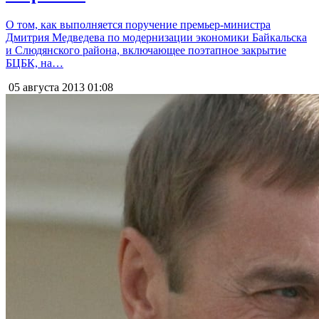
О том, как выполняется поручение премьер-министра
Дмитрия Медведева по модернизации экономики Байкальска
и Слюдянского района, включающее поэтапное закрытие
БЦБК, на…
05 августа 2013
01:08