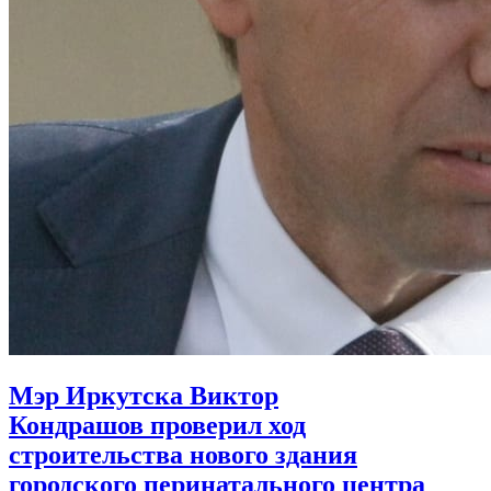
Мэр Иркутска Виктор
Кондрашов проверил ход
строительства нового здания
городского перинатального центра