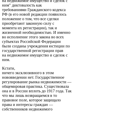
на недвижимое имущество и сделок с
ним" диктовалость как
требованиями Гражданского кодекса
РФ (в его новой редакции появилось
положение о том, что все сделки
приобретают законную силу с
момента их регистрации), так и
жизненной необходимостью. И именно
во исполнение этого закона во всех
субъектах Российской Федерации
были созданы учреждения юстиции по
государственной регистрации прав
на недвижимое имущество и сделок с
ним.
Кстати,
ничего эксклюзивного в этом
нововведении нет. Государственное
регулирование рынка недвижимости —
общемировая практика. Существовала
она и в России вплоть до 1917 года. Так
что мы лишь возвращаемся в то
правовое поле, которое защищало
права и интересы граждан —
собственников недвижимого