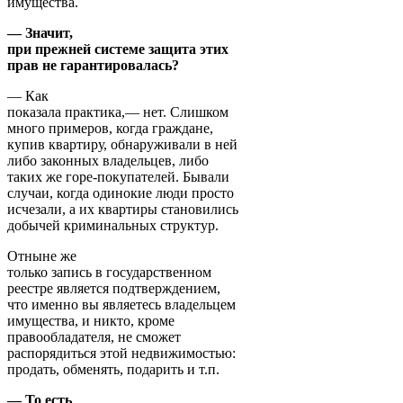
имущества.
— Значит,
при прежней системе защита этих
прав не гарантировалась?
— Как
показала практика,— нет. Слишком
много примеров, когда граждане,
купив квартиру, обнаруживали в ней
либо законных владельцев, либо
таких же горе-покупателей. Бывали
случаи, когда одинокие люди просто
исчезали, а их квартиры становились
добычей криминальных структур.
Отныне же
только запись в государственном
реестре является подтверждением,
что именно вы являетесь владельцем
имущества, и никто, кроме
правообладателя, не сможет
распорядиться этой недвижимостью:
продать, обменять, подарить и т.п.
— То есть