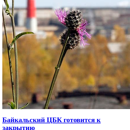
Байкальский ЦБК готовится к
закрытию