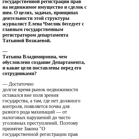
государственной регистрации прав
на недвижимое имущество и сделок с
ним. О целях, задачах, принципах
деятельности этой структуры
журналист Елена Чмелик беседует с
главным государственным
регистратором департамента
Татьяной Возжаевой.
—
Татьяна Владимировна, чем
обусловлено создание Департамента,
и какие цели поставлены перед его
сотрудниками?
— Достаточно
долгое время рынок недвижимости
оставался вне поля зрения
государства, а там, где нет должного
контроля, появляется почва для
разного рода махинаций — от
налоговых нарушений до чисто
уголовных преступлений. Поэтому
принятие Закона "О
государственной регистрации прав