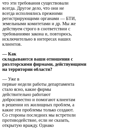
что эти требования существовали
всегда. Другое дело, что они не
всегда исполнялись прежними
регистрирующими органами — БТИ,
земельными комитетами и др. Мы же
действуем строго в соответствии с
требованиями закона и, повторюсь,
исключительно в интересах наших
клиентов.
— Как
складываются ваши отношения с
риэлторскими фирмами, действующими
на территории области?
— Уже в
первые недели работы департамента
стало ясно, какие фирмы
действительно работают
добросовестно и помогают клиентам
в решении их жилищных проблем, а
какие эти проблемы только создают.
Со стороны последних мы встретили
противодействие, если не сказать,
открытую вражду. Однако