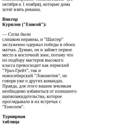
октября и 1 ноября), которые дома
хотят взять реванш.
Виктор
Курилов ("Енисей"):
— Силы были
слишком неравны, и "Шахтер"
заслуженно одержал победы в обоих
матчах. Думаю, он и займет первое
место в восточной зоне, потому что
по подбору мастеров высокого
класса превосходит как пермский
"Урал-Грейт", так и
новосибирский "Локомотив", не
говоря уже о других командах.
Правда, для этого вашим землякам
необходимо избавиться от излишнего
шапкозакидательства, которое
проглядывало в их встречах с
"Енисеем".
Турнирная
таблица