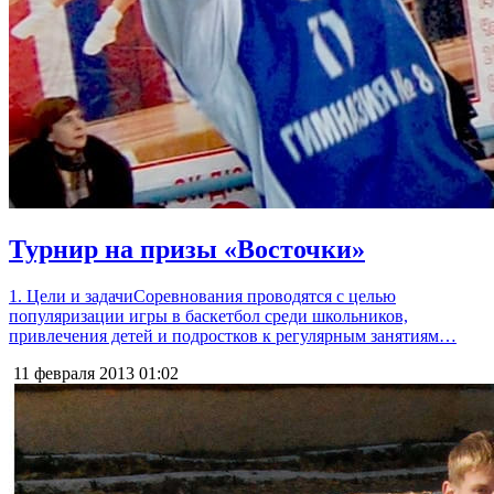
Турнир на призы «Восточки»
1. Цели и задачиСоревнования проводятся с целью
популяризации игры в баскетбол среди школьников,
привлечения детей и подростков к регулярным занятиям…
11 февраля 2013
01:02