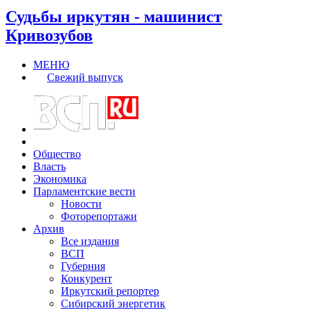
Судьбы иркутян - машинист
Кривозубов
МЕНЮ
Свежий выпуск
Общество
Власть
Экономика
Парламентские вести
Новости
Фоторепортажи
Архив
Все издания
ВСП
Губерния
Конкурент
Иркутский репортер
Сибирский энергетик