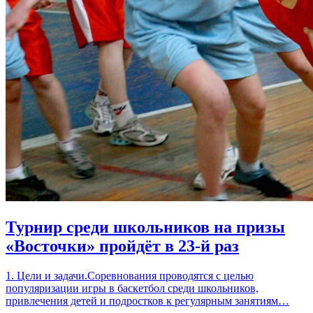
Турнир среди школьников на призы
«Восточки» пройдёт в 23-й раз
1. Цели и задачи.Соревнования проводятся с целью
популяризации игры в баскетбол среди школьников,
привлечения детей и подростков к регулярным занятиям…