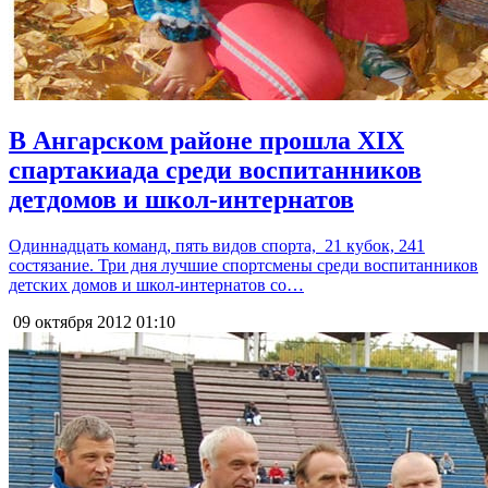
В Ангарском районе прошла XIX
спартакиада среди воспитанников
детдомов и школ-интернатов
Одиннадцать команд, пять видов спорта, 21 кубок, 241
состязание. Три дня лучшие спортсмены среди воспитанников
детских домов и школ-интернатов со…
09 октября 2012
01:10