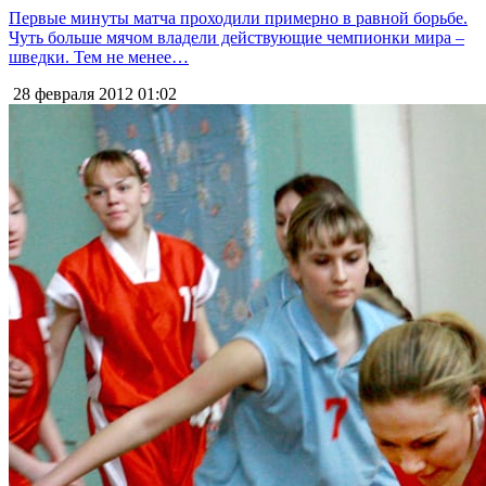
Первые минуты матча проходили примерно в равной борьбе.
Чуть больше мячом владели действующие чемпионки мира –
шведки. Тем не менее…
28 февраля 2012
01:02