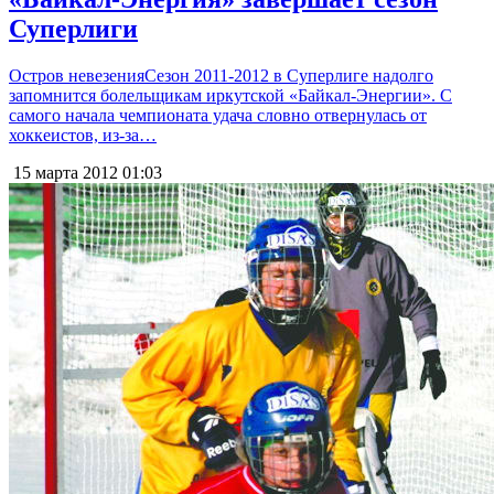
Суперлиги
Остров невезенияСезон 2011-2012 в Суперлиге надолго
запомнится болельщикам иркутской «Байкал-Энергии». С
самого начала чемпионата удача словно отвернулась от
хоккеистов, из-за…
15 марта 2012
01:03