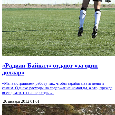
«Радиан-Байкал» отдают «за один
доллар»
«Мы выстраиваем работу так, чтобы зарабатывать деньги
самим. Однако расходы на содержание команды, а это, прежде
всего, затраты на переезды…
26 января 2012
01:01