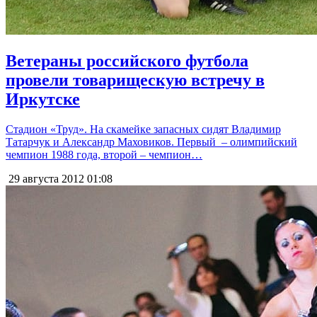
Ветераны российского футбола
провели товарищескую встречу в
Иркутске
Стадион «Труд». На скамейке запасных сидят Владимир
Татарчук и Александр Маховиков. Первый – олимпийский
чемпион 1988 года, второй – чемпион…
29 августа 2012
01:08