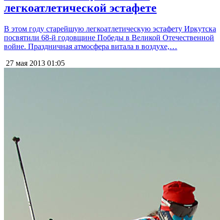
легкоатлетической эстафете
В этом году старейшую легкоатлетическую эстафету Иркутска
посвятили 68-й годовщине Победы в Великой Отечественной
войне. Праздничная атмосфера витала в воздухе,…
27 мая 2013
01:05