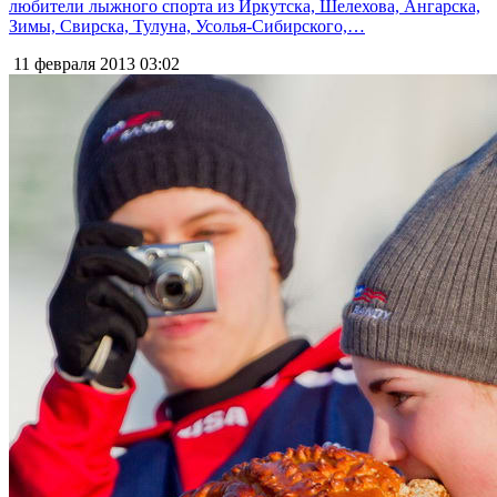
любители лыжного спорта из Иркутска, Шелехова, Ангарска,
Зимы, Свирска, Тулуна, Усолья-Сибирского,…
11 февраля 2013
03:02