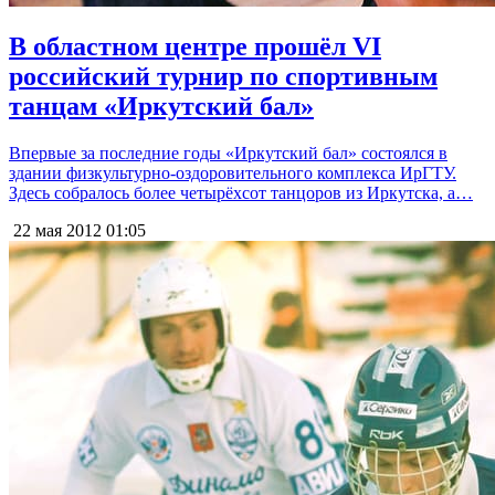
В областном центре прошёл VI
российский турнир по спортивным
танцам «Иркутский бал»
Впервые за последние годы «Иркутский бал» состоялся в
здании физкультурно-оздоровительного комплекса ИрГТУ.
Здесь собралось более четырёхсот танцоров из Иркутска, а…
22 мая 2012
01:05