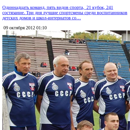
Одиннадцать команд, пять видов спорта, 21 кубок, 241
состязание. Три дня лучшие спортсмены среди воспитанников
детских домов и школ-интернатов со…
09 октября 2012
01:10