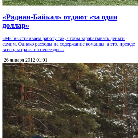
«Радиан-Байкал» отдают «за один
доллар»
«Мы выстраиваем работу так, чтобы зарабатывать деньги
самим. Однако расходы на содержание команды, а это, прежде
всего, затраты на переезды…
26 января 2012
01:01