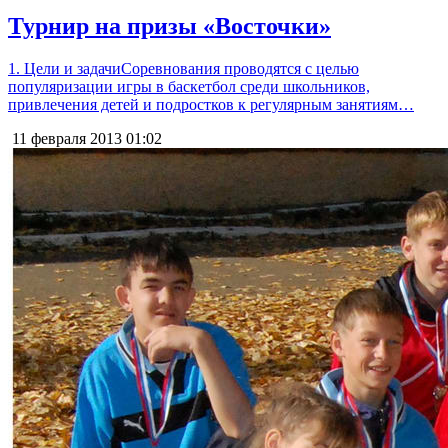
Турнир на призы «Восточки»
1. Цели и задачиСоревнования проводятся с целью
популяризации игры в баскетбол среди школьников,
привлечения детей и подростков к регулярным занятиям…
11 февраля 2013
01:02