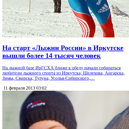
На старт «Лыжни России» в Иркутске
вышли более 14 тысяч человек
На лыжной базе ИрГСХА ближе к обеду начали собираться
любители лыжного спорта из Иркутска, Шелехова, Ангарска,
Зимы, Свирска, Тулуна, Усолья-Сибирского,…
11 февраля 2013
03:02