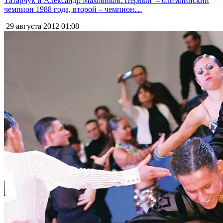
Татарчук и Александр Маховиков. Первый – олимпийский
чемпион 1988 года, второй – чемпион…
29 августа 2012
01:08