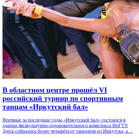
В областном центре прошёл VI
российский турнир по спортивным
танцам «Иркутский бал»
Впервые за последние годы «Иркутский бал» состоялся в
здании физкультурно-оздоровительного комплекса ИрГТУ.
Здесь собралось более четырёхсот танцоров из Иркутска, а…