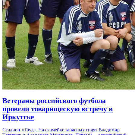
Ветераны российского футбола
провели товарищескую встречу в
Иркутске
Стадион «Труд». На скамейке запасных сидят Владимир