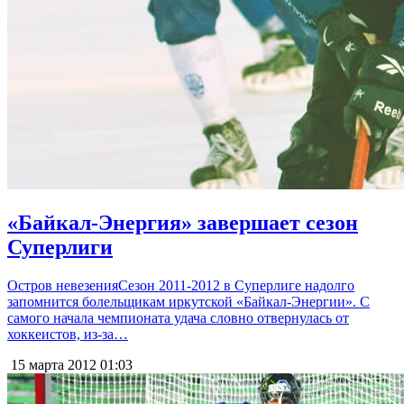
«Байкал-Энергия» завершает сезон
Суперлиги
Остров невезенияСезон 2011-2012 в Суперлиге надолго
запомнится болельщикам иркутской «Байкал-Энергии». С
самого начала чемпионата удача словно отвернулась от
хоккеистов, из-за…
15 марта 2012
01:03