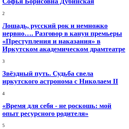
Софья Борисовна Дубинская
2
Лошадь, русский рок и немножко
нервно…. Разговор в канун премьеры
«Преступления и наказания» в
Иркутском академическом драмтеатре
3
Звёздный путь. Судьба свела
иркутского астронома с Николаем II
4
«Время для себя - не роскошь: мой
опыт ресурсного родителя»
5