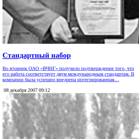
Стандартный набор
Во вторник ОАО «ВЧНГ» получило подтверждение того, что
его работа соответствует двум международным стандартам. В
компании была успешно внедрена интегрированная…
08 декабря 2007
09:12