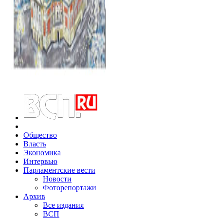
Общество
Власть
Экономика
Интервью
Парламентские вести
Новости
Фоторепортажи
Архив
Все издания
ВСП