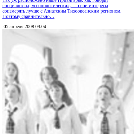
Так уж расположено наше Приангарье, как говорят
специалисты, «геополитически», — свои интересы
соизмерять лучше с Азиатским Тихоокеанским регионом.
Поэтому сравнительно…
05 апреля 2008
09:04