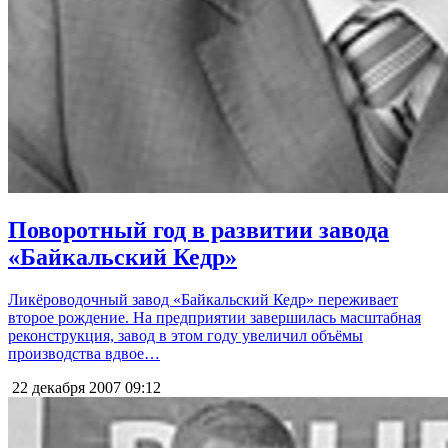
Поворотный год в развитии завода
«Байкальский Кедр»
Ликёроводочный завод «Байкальский Кедр» переживает
второе рождение. На предприятии завершилась масштабная
реконструкция, завод в этом году увеличил объёмы
производства вдвое…
22 декабря 2007
09:12