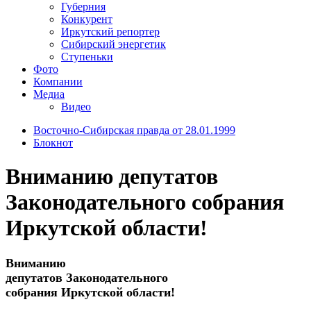
Губерния
Конкурент
Иркутский репортер
Сибирский энергетик
Ступеньки
Фото
Компании
Медиа
Видео
Восточно-Сибирская правда от 28.01.1999
Блокнот
Вниманию депутатов
Законодательного собрания
Иркутской области!
Вниманию
депутатов Законодательного
собрания Иркутской области!