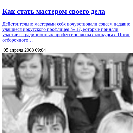
Как стать мастером своего дела
Действительно мастерами себя почувствовали совсем недавно
учащиеся иркутского профлицея № 17, которые приняли
участие в традиционных профессиональных конкурсах. После
отборочного…
05 апреля 2008
09:04