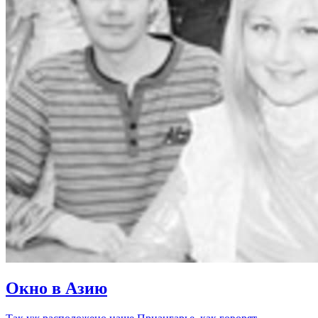
Окно в Азию