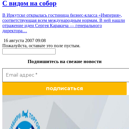
С видом на собор
В Иркутске открылась гостиница бизнес-класса «Империя»,
соответствующая всем международным нормам. В ней нашли
отражение идеи Сергея Каракича — генерального
директора…
16 августа 2007
09:08
Пожалуйста, оставьте это поле пустым.
Подпишитесь на свежие новости