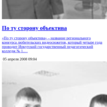
По ту сторону объектива
«По ту сторону объектива» – название регионального
конкурса любительских видеосюжетов, который четыре года
проводит Иркутский государственный педагогический
колледж № 1.…
05 апреля 2008
09:04