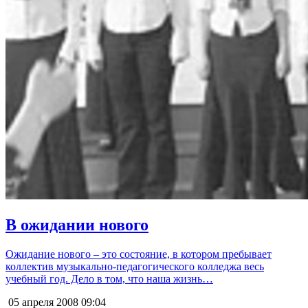
В ожидании нового
Ожидание нового – это состояние, в котором пребывает
коллектив музыкально-педагогического колледжа весь
учебный год. Дело в том, что наша жизнь…
05 апреля 2008
09:04