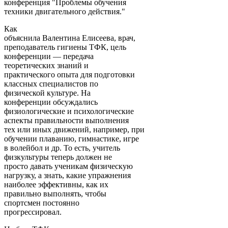
конференция "Проблемы обучения
техники двигательного действия."
Как
объяснила Валентина Елисеева, врач,
преподаватель гигиены ТФК, цель
конференции — передача
теоретических знаний и
практического опыта для подготовки
классных специалистов по
физической культуре. На
конференции обсуждались
физиологические и психологические
аспекты правильности выполнения
тех или иных движений, например, при
обучении плаванию, гимнастике, игре
в волейбол и др. То есть, учитель
физкультуры теперь должен не
просто давать ученикам физическую
нагрузку, а знать, какие упражнения
наиболее эффективны, как их
правильно выполнять, чтобы
спортсмен постоянно
прогрессировал.