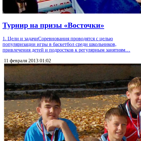
Турнир на призы «Восточки»
1. Цели и задачиСоревнования проводятся с целью
популяризации игры в баскетбол среди школьников,
привлечения детей и подростков к регулярным занятиям…
11 февраля 2013
01:02