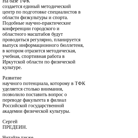
На базе ТФК
создается единый методический
центр по подготовке специалистов в
области физкультуры и спорта.
Подобные научно-практические
конференции городского и
областного масштабов будут
проводиться регулярно, планируется
выпуск информационного бюллетеня,
в котором отразится методическая,
учебная, спортивная работа в
Иркутской области по физической
культуре.
Развитие
научного потенциала, которому в ТФК
уделяется столько внимания,
позволило поставить вопрос о
переводе факультета в филиал
Российской государственной
академии физической культуры.
Сергей
ПРЕДЕИН.
Читайте также