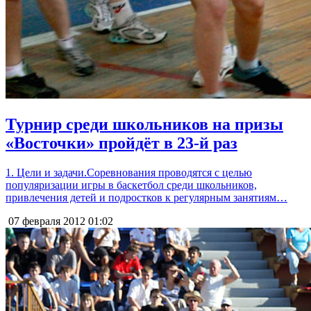
Турнир среди школьников на призы
«Восточки» пройдёт в 23-й раз
1. Цели и задачи.Соревнования проводятся с целью
популяризации игры в баскетбол среди школьников,
привлечения детей и подростков к регулярным занятиям…
07 февраля 2012
01:02