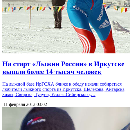
На старт «Лыжни России» в Иркутске
вышли более 14 тысяч человек
На лыжной базе ИрГСХА ближе к обеду начали собираться
любители лыжного спорта из Иркутска, Шелехова, Ангарска,
Зимы, Свирска, Тулуна, Усолья-Сибирского,…
11 февраля 2013
03:02