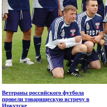
Ветераны российского футбола
провели товарищескую встречу в
Иркутске