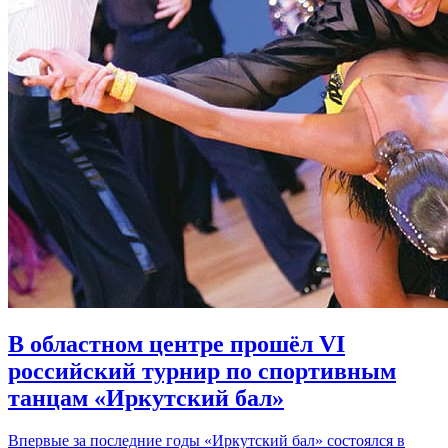
В областном центре прошёл VI
российский турнир по спортивным
танцам «Иркутский бал»
Впервые за последние годы «Иркутский бал» состоялся в