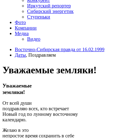
Конкурент
Иркутский репортер
Сибирский энергетик
Ступеньки
Фото
Компании
Медиа
Видео
Восточно-Сибирская правда от 16.02.1999
Даты
, Поздравляем
Уважаемые земляки!
Уважаемые
земляки!
От всей души
поздравляю всех, кто встречает
Новый год по лунному восточному
календарю.
Желаю в это
непростое время сохранить в себе