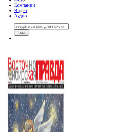
Компании
Видео
Аудио
Восточно-Сибирская правда
06 ноября