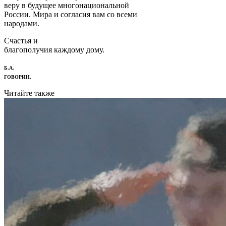
веру в будущее многонациональной
России. Мира и согласия вам со всеми
народами.
Счастья и
благополучия каждому дому.
Б.А.
ГОВОРИН.
Читайте также