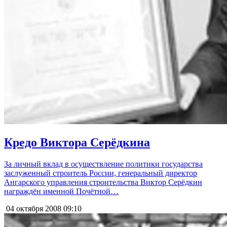
Кредо Виктора Серёдкина
За личный вклад в осуществление политики государства
заслуженный строитель России, генеральный директор
Ангарского управления строительства Виктор Серёдкин
награждён именной Почётной…
04 октября 2008
09:10