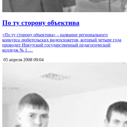
По ту сторону объектива
«По ту сторону объектива» – название регионального
конкурса любительских видеосюжетов, который четыре года
проводит Иркутский государственный педагогический
колледж № 1.…
05 апреля 2008
09:04