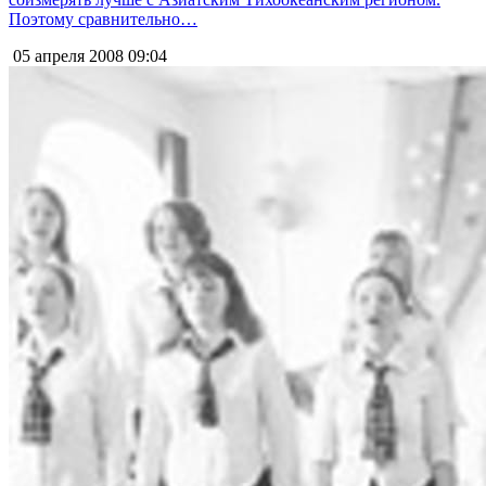
Поэтому сравнительно…
05 апреля 2008
09:04