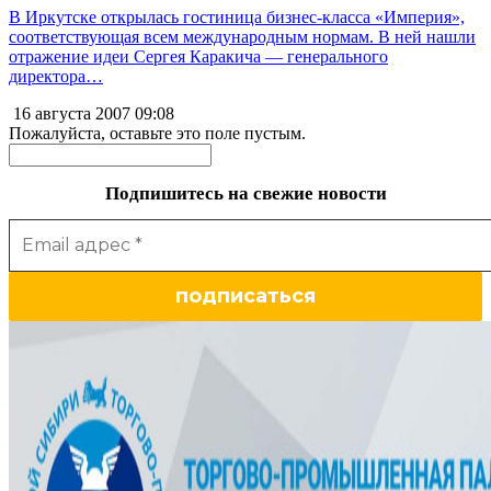
В Иркутске открылась гостиница бизнес-класса «Империя»,
соответствующая всем международным нормам. В ней нашли
отражение идеи Сергея Каракича — генерального
директора…
16 августа 2007
09:08
Пожалуйста, оставьте это поле пустым.
Подпишитесь на свежие новости