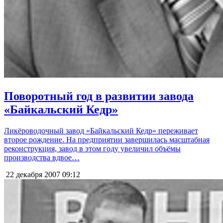
Поворотный год в развитии завода
«Байкальский Кедр»
Ликёроводочный завод «Байкальский Кедр» переживает
второе рождение. На предприятии завершилась масштабная
реконструкция, завод в этом году увеличил объёмы
производства вдвое…
22 декабря 2007
09:12