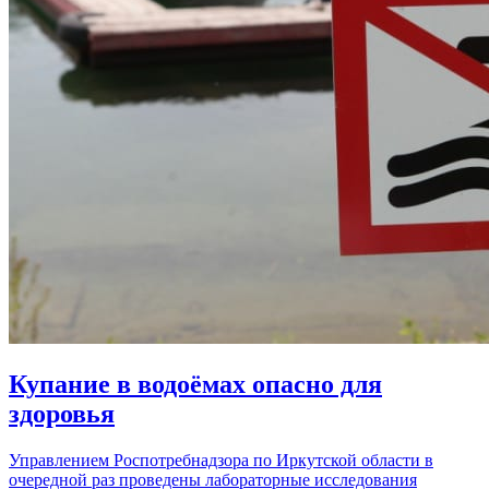
Купание в водоёмах опасно для
здоровья
Управлением Роспотребнадзора по Иркутской области в
очередной раз проведены лабораторные исследования