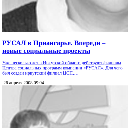
РУСАЛ в Приангарье. Впереди –
новые социальные проекты
Уже несколько лет в Иркутской области действуют филиалы
Центра социальных программ компании «РУСАЛ». Для чего
был создан иркутский филиал ЦСП,…
26 апреля 2008
09:04