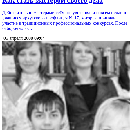
Как стать мастером своего дела
Действительно мастерами себя почувствовали совсем недавно
учащиеся иркутского профлицея № 17, которые приняли
участие в традиционных профессиональных конкурсах. После
отборочного…
05 апреля 2008
09:04