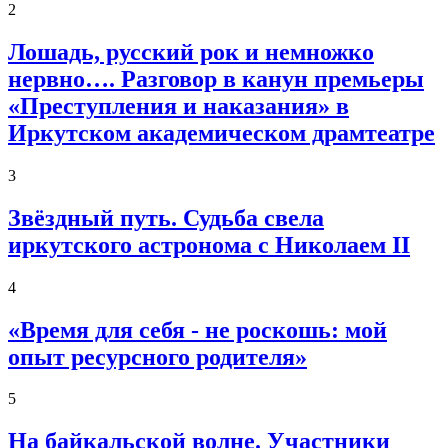
2
Лошадь, русский рок и немножко
нервно…. Разговор в канун премьеры
«Преступления и наказания» в
Иркутском академическом драмтеатре
3
Звёздный путь. Судьба свела
иркутского астронома с Николаем II
4
«Время для себя - не роскошь: мой
опыт ресурсного родителя»
5
На байкальской волне. Участники