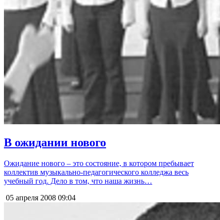
В ожидании нового
Ожидание нового – это состояние, в котором пребывает
коллектив музыкально-педагогического колледжа весь
учебный год. Дело в том, что наша жизнь…
05 апреля 2008
09:04