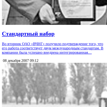
Стандартный набор
Во вторник ОАО «ВЧНГ» получило подтверждение того, что
его работа соответствует двум международным стандартам. В
компании была успешно внедрена интегрированная…
08 декабря 2007
09:12