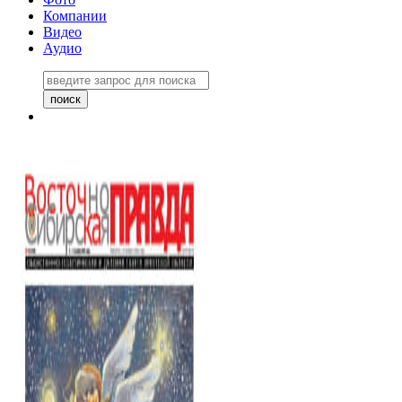
Компании
Видео
Аудио
Восточно-Сибирская правда
06 ноября