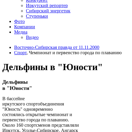
Конкурент
Иркутский репортер
Сибирский энергетик
Ступеньки
Фото
Компании
Медиа
Видео
Восточно-Сибирская правда от 11.11.2000
Спорт
, Чемпионат и первенство города по плаванию
Дельфины в "Юности"
Дельфины
в "Юности"
В бассейне
иркутского спортобъединения
"Юность" одновременно
состоялись открытые чемпионат и
первенство города по плаванию.
Около 160 спортсменов представляли
Иркутск, Усолье-Сибирское, Ангарск