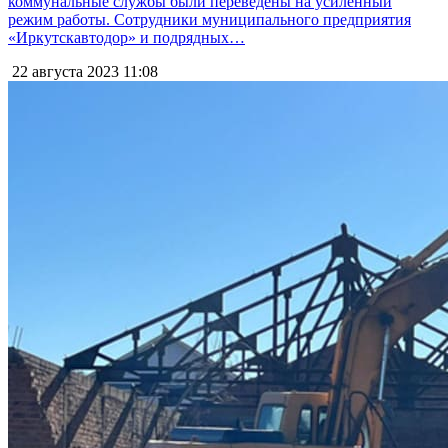
коммунальные службы были переведены на усиленный
режим работы. Сотрудники муниципального предприятия
«Иркутскавтодор» и подрядных…
22 августа 2023
11:08