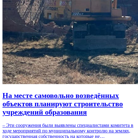
На месте самовольно возведённых
объектов планируют строительство
учреждений образования
– Эти сооружения были выявлены специалистами комитета в
ходе мероприятий по муниципальному контролю на землях,
государственная собственность на которые не…