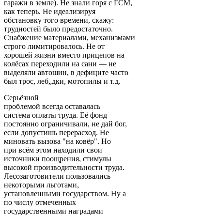
гаражи в земле). Не знали горя с ГСМ,
как теперь. Не идеализируя
обстановку того времени, скажу:
трудностей было предостаточно.
Снабжение материалами, механизмами
строго лимитировалось. Не от
хорошей жизни вместо прицепов на
колёсах переходили на сани — не
выделяли автошин, в дефиците часто
был трос, леб„дки, мотопилы и т.д.
Серьёзной
проблемой всегда оставалась
система оплаты труда. Её фонд
постоянно ограничивали, не дай бог,
если допустишь перерасход. Не
миновать вызова "на ковёр". Но
при всём этом находили свои
источники поощрения, стимулы
высокой производительности труда.
Лесозаготовители пользовались
некоторыми льготами,
установленными государством. Ну а
по числу отмеченных
государственными наградами