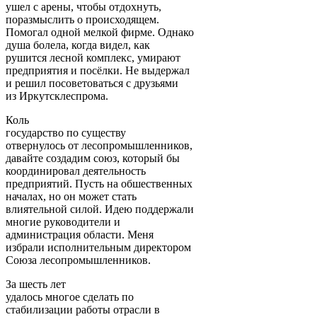
ушел с арены, чтобы отдохнуть,
поразмыслить о происходящем.
Помогал одной мелкой фирме. Однако
душа болела, когда видел, как
рушится лесной комплекс, умирают
предприятия и посёлки. Не выдержал
и решил посоветоваться с друзьями
из Иркутсклеспрома.
Коль
государство по существу
отвернулось от лесопромышленников,
давайте создадим союз, который бы
координировал деятельность
предприятий. Пусть на обшественных
началах, но он может стать
влиятельной силой. Идею поддержали
многие руководители и
администрация области. Меня
избрали исполнительным директором
Союза лесопромышленников.
За шесть лет
удалось многое сделать по
стабилизации работы отрасли в