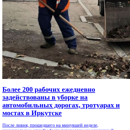
Более 200 рабочих ежедневно
задействованы в уборке на
автомобильных дорогах, тротуарах и
мостах в Иркутске
После ливня, прошедшего на минувшей неделе,