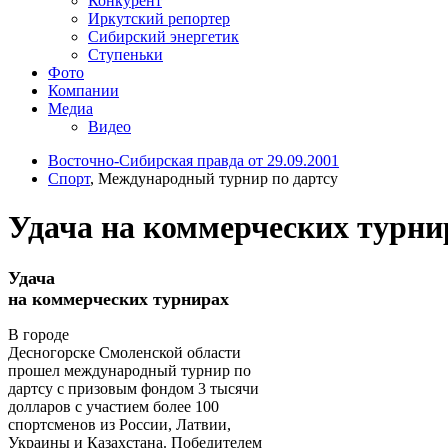
Конкурент
Иркутский репортер
Сибирский энергетик
Ступеньки
Фото
Компании
Медиа
Видео
Восточно-Сибирская правда от 29.09.2001
Спорт
, Международный турнир по дартсу
Удача на коммерческих турни
Удача
на коммерческих турнирах
В городе
Десногорске Смоленской области
прошел международный турнир по
дартсу с призовым фондом 3 тысячи
долларов с участием более 100
спортсменов из России, Латвии,
Украины и Казахстана. Победителем