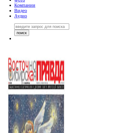
Компании
Видео
Аудио
Восточно-Сибирская правда
06 ноября