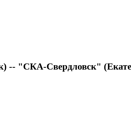
) -- "СКА-Свердловск" (Екат