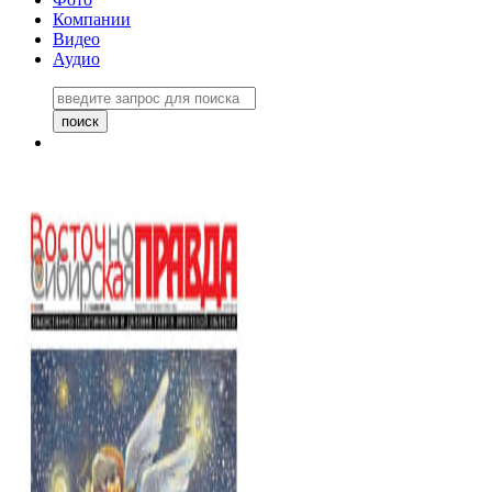
Компании
Видео
Аудио
Восточно-Сибирская правда
06 ноября