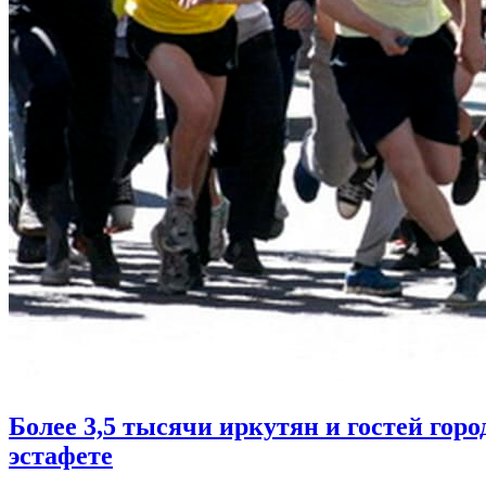
Более 3,5 тысячи иркутян и гостей горо
эстафете