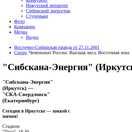
Конкурент
Иркутский репортер
Сибирский энергетик
Ступеньки
Фото
Компании
Медиа
Видео
Восточно-Сибирская правда от 27.11.2001
Спорт
, Чемпионат России. Высшая лига. Восточная зона
"Сибскана-Энергия" (Иркутск
"Сибскана-Энергия"
(Иркутск) —
"СКА-Свердловск"
(Екатеринбург)
Сегодня в Иркутске — хоккей с
мячом!
Стадион
"Труд". 18.30.