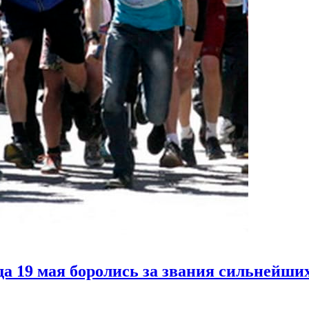
да 19 мая боролись за звания сильнейши