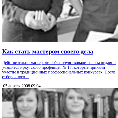
Как стать мастером своего дела
Действительно мастерами себя почувствовали совсем недавно
учащиеся иркутского профлицея № 17, которые приняли
участие в традиционных профессиональных конкурсах. После
отборочного…
05 апреля 2008
09:04