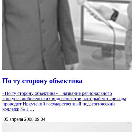
По ту сторону объектива
«По ту сторону объектива» – название регионального
конкурса любительских видеосюжетов, который четыре года
проводит Иркутский государственный педагогический
колледж № 1.…
05 апреля 2008
09:04