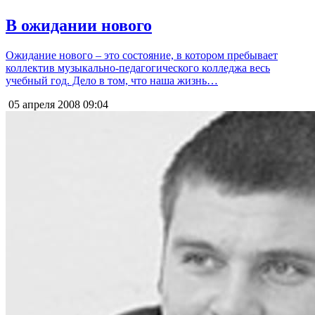
В ожидании нового
Ожидание нового – это состояние, в котором пребывает
коллектив музыкально-педагогического колледжа весь
учебный год. Дело в том, что наша жизнь…
05 апреля 2008
09:04