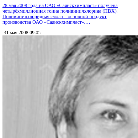
28 мая 2008 года на ОАО «Саянскхимпласт» получена
четырёхмиллионная тонна поливинилхлорида (ПВХ).
Поливинилхлоридная смола – основной продукт
производства ОАО «Саянскхимпласт».…
31 мая 2008
09:05