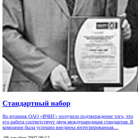
Стандартный набор
Во вторник ОАО «ВЧНГ» получило подтверждение того, что
его работа соответствует двум международным стандартам. В
компании была успешно внедрена интегрированная…
08 декабря 2007
09:12