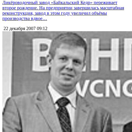
Ликёроводочный завод «Байкальский Кедр» переживает
второе рождение. На предприятии завершилась масштабная
реконструкция, завод в этом году увеличил объёмы
производства вдвое…
22 декабря 2007
09:12