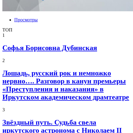
Просмотры
ТОП
1
Софья Борисовна Дубинская
2
Лошадь, русский рок и немножко
нервно…. Разговор в канун премьеры
«Преступления и наказания» в
Иркутском академическом драмтеатре
3
Звёздный путь. Судьба свела
иркутского астронома с Николаем II