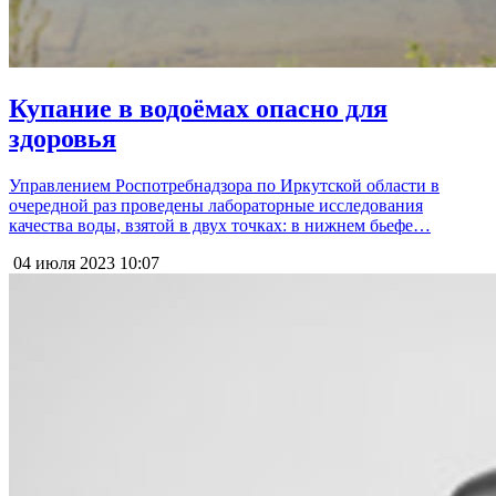
Купание в водоёмах опасно для
здоровья
Управлением Роспотребнадзора по Иркутской области в
очередной раз проведены лабораторные исследования
качества воды, взятой в двух точках: в нижнем бьефе…
04 июля 2023
10:07