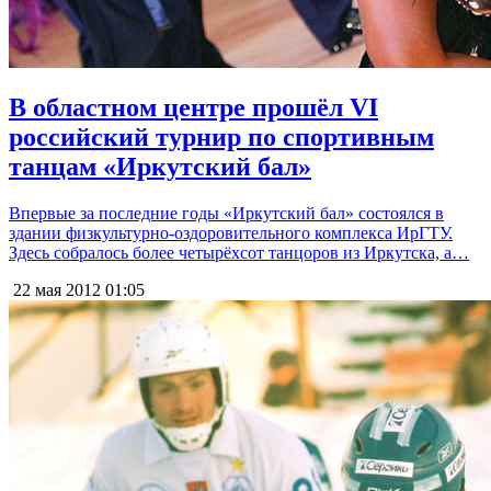
В областном центре прошёл VI
российский турнир по спортивным
танцам «Иркутский бал»
Впервые за последние годы «Иркутский бал» состоялся в
здании физкультурно-оздоровительного комплекса ИрГТУ.
Здесь собралось более четырёхсот танцоров из Иркутска, а…
22 мая 2012
01:05