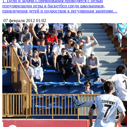
1. Цели и задачи.Соревнования проводятся с целью
популяризации игры в баскетбол среди школьников,
привлечения детей и подростков к регулярным занятиям…
07 февраля 2012
01:02