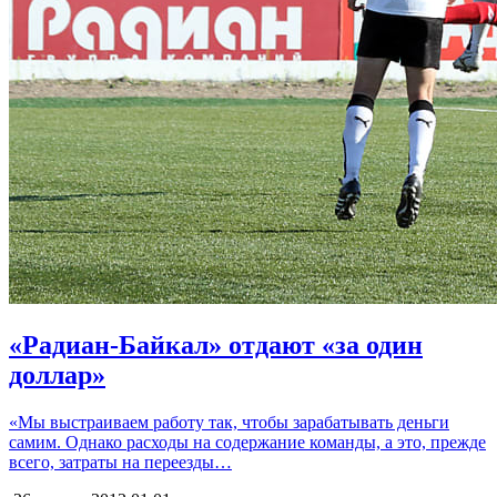
«Радиан-Байкал» отдают «за один
доллар»
«Мы выстраиваем работу так, чтобы зарабатывать деньги
самим. Однако расходы на содержание команды, а это, прежде
всего, затраты на переезды…