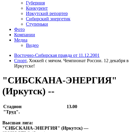
Губерния
Конкурент
Иркутский репортер
Сибирский энергетик
Ступеньки
Фото
Компании
Медиа
Видео
Восточно-Сибирская правда от 11.12.2001
Спорт
, Хоккей с мячом. Чемпионат России. 12 декабря в
Иркутске!
"СИБСКАНА-ЭНЕРГИЯ"
(Иркутск) --
Стадион
13.00
"Труд".
Высшая лига:
"СИБСКАНА-ЭНЕРГИЯ" (Иркутск) —