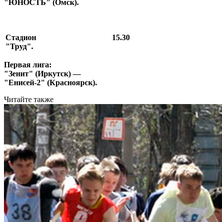
"ЮНОСТЬ" (Омск).
Стадион
15.30
"Труд".
Первая лига:
"Зенит" (Иркутск) —
"Енисей-2" (Красноярск).
Читайте также