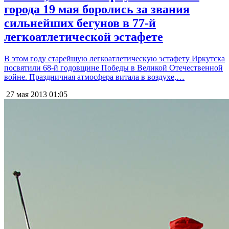
города 19 мая боролись за звания
сильнейших бегунов в 77-й
легкоатлетической эстафете
В этом году старейшую легкоатлетическую эстафету Иркутска
посвятили 68-й годовщине Победы в Великой Отечественной
войне. Праздничная атмосфера витала в воздухе,…
27 мая 2013
01:05