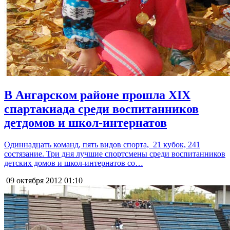
В Ангарском районе прошла XIX
спартакиада среди воспитанников
детдомов и школ-интернатов
Одиннадцать команд, пять видов спорта, 21 кубок, 241
состязание. Три дня лучшие спортсмены среди воспитанников
детских домов и школ-интернатов со…
09 октября 2012
01:10