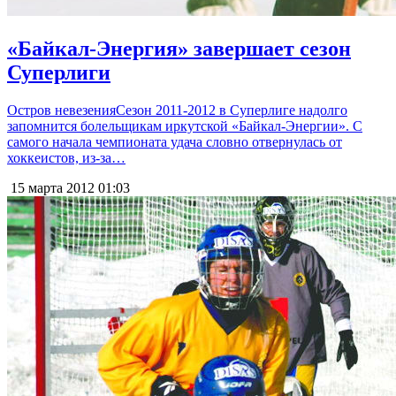
«Байкал-Энергия» завершает сезон
Суперлиги
Остров невезенияСезон 2011-2012 в Суперлиге надолго
запомнится болельщикам иркутской «Байкал-Энергии». С
самого начала чемпионата удача словно отвернулась от
хоккеистов, из-за…
15 марта 2012
01:03