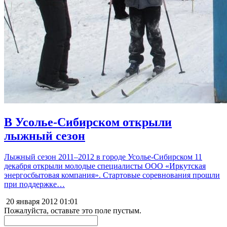
В Усолье-Сибирском открыли
лыжный сезон
Лыжный сезон 2011–2012 в городе Усолье-Сибирском 11
декабря открыли молодые специалисты ООО «Иркутская
энергосбытовая компания». Стартовые соревнования прошли
при поддержке…
20 января 2012
01:01
Пожалуйста, оставьте это поле пустым.