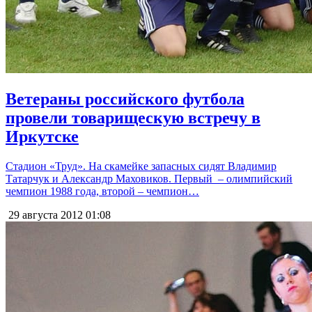
Ветераны российского футбола
провели товарищескую встречу в
Иркутске
Стадион «Труд». На скамейке запасных сидят Владимир
Татарчук и Александр Маховиков. Первый – олимпийский
чемпион 1988 года, второй – чемпион…
29 августа 2012
01:08