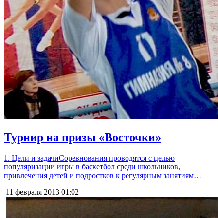
Турнир на призы «Восточки»
1. Цели и задачиСоревнования проводятся с целью
популяризации игры в баскетбол среди школьников,
привлечения детей и подростков к регулярным занятиям…
11 февраля 2013
01:02