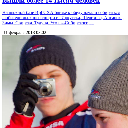
вышли более 14 тысяч человек
На лыжной базе ИрГСХА ближе к обеду начали собираться
любители лыжного спорта из Иркутска, Шелехова, Ангарска,
Зимы, Свирска, Тулуна, Усолья-Сибирского,…
11 февраля 2013
03:02