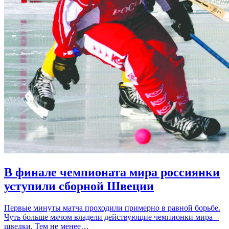
В финале чемпионата мира россиянки
уступили сборной Швеции
Первые минуты матча проходили примерно в равной борьбе.
Чуть больше мячом владели действующие чемпионки мира –
шведки. Тем не менее…