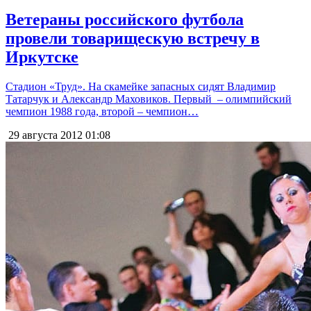
Ветераны российского футбола
провели товарищескую встречу в
Иркутске
Стадион «Труд». На скамейке запасных сидят Владимир
Татарчук и Александр Маховиков. Первый – олимпийский
чемпион 1988 года, второй – чемпион…
29 августа 2012
01:08