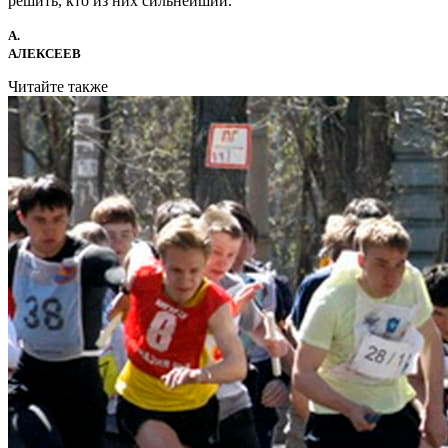
решить, кто из них сильнейший.
А.
АЛЕКСЕЕВ
Читайте также