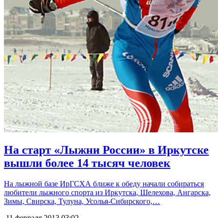
На старт «Лыжни России» в Иркутске
вышли более 14 тысяч человек
На лыжной базе ИрГСХА ближе к обеду начали собираться
любители лыжного спорта из Иркутска, Шелехова, Ангарска,
Зимы, Свирска, Тулуна, Усолья-Сибирского,…
11 февраля 2013
03:02