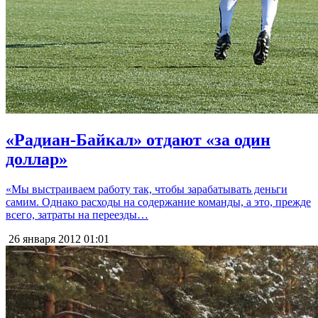
«Радиан-Байкал» отдают «за один
доллар»
«Мы выстраиваем работу так, чтобы зарабатывать деньги
самим. Однако расходы на содержание команды, а это, прежде
всего, затраты на переезды…
26 января 2012
01:01