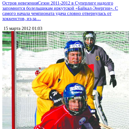
Остров невезенияСезон 2011-2012 в Суперлиге надолго
запомнится болельщикам иркутской «Байкал-Энергии». С
самого начала чемпионата удача словно отвернулась от
хоккеистов, из-за…
15 марта 2012
01:03