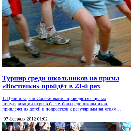
Турнир среди школьников на призы
«Восточки» пройдёт в 23-й раз
1. Цели и задачи.Соревнования проводятся с целью
популяризации игры в баскетбол среди школьников,
привлечения детей и подростков к регулярным занятиям…
07 февраля 2012
01:02