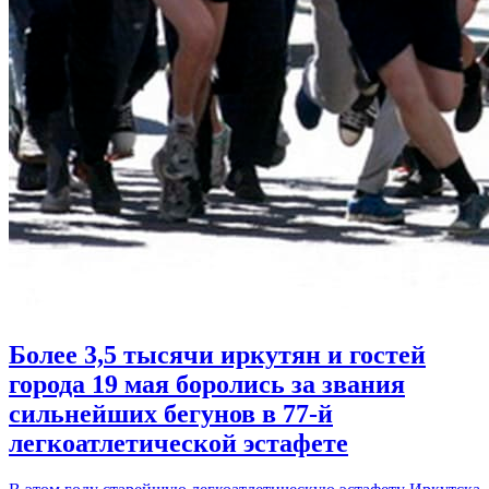
Более 3,5 тысячи иркутян и гостей
города 19 мая боролись за звания
сильнейших бегунов в 77-й
легкоатлетической эстафете