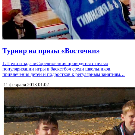
Турнир на призы «Восточки»
1. Цели и задачиСоревнования проводятся с целью
популяризации игры в баскетбол среди школьников,
привлечения детей и подростков к регулярным занятиям…
11 февраля 2013
01:02