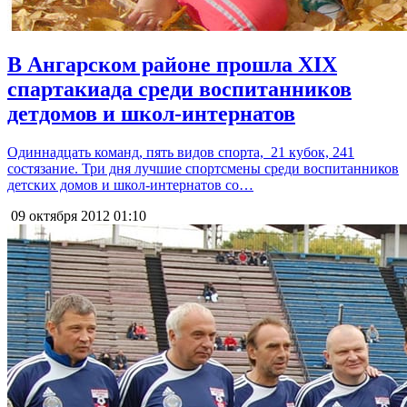
В Ангарском районе прошла XIX
спартакиада среди воспитанников
детдомов и школ-интернатов
Одиннадцать команд, пять видов спорта, 21 кубок, 241
состязание. Три дня лучшие спортсмены среди воспитанников
детских домов и школ-интернатов со…
09 октября 2012
01:10