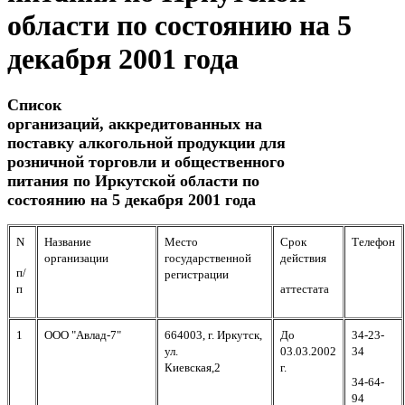
области по состоянию на 5
декабря 2001 года
Список
организаций, аккредитованных на
поставку алкогольной продукции для
розничной торговли и общественного
питания по Иркутской области по
состоянию на 5 декабря 2001 года
N
Название
Место
Срок
Телефон
организации
государственной
действия
п/
регистрации
п
аттестата
1
ООО "Авлад-7"
664003, г. Иркутск,
До
34-23-
ул.
03.03.2002
34
Киевская,2
г.
34-64-
94