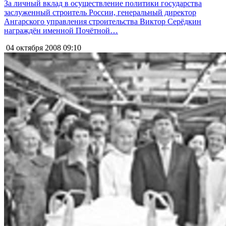
За личный вклад в осуществление политики государства
заслуженный строитель России, генеральный директор
Ангарского управления строительства Виктор Серёдкин
награждён именной Почётной…
04 октября 2008
09:10