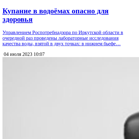
Купание в водоёмах опасно для
здоровья
Управлением Роспотребнадзора по Иркутской области в
очередной раз проведены лабораторные исследования
качества воды, взятой в двух точках: в нижнем бьефе…
04 июля 2023
10:07