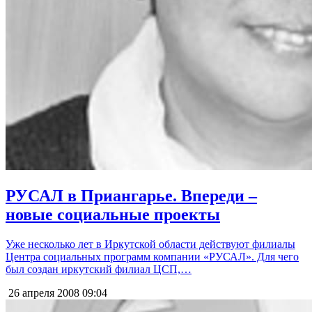
РУСАЛ в Приангарье. Впереди –
новые социальные проекты
Уже несколько лет в Иркутской области действуют филиалы
Центра социальных программ компании «РУСАЛ». Для чего
был создан иркутский филиал ЦСП,…
26 апреля 2008
09:04