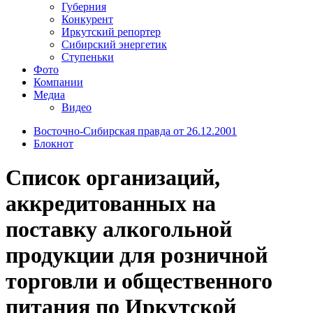
Губерния
Конкурент
Иркутский репортер
Сибирский энергетик
Ступеньки
Фото
Компании
Медиа
Видео
Восточно-Сибирская правда от 26.12.2001
Блокнот
Список организаций,
аккредитованных на
поставку алкогольной
продукции для розничной
торговли и общественного
питания по Иркутской