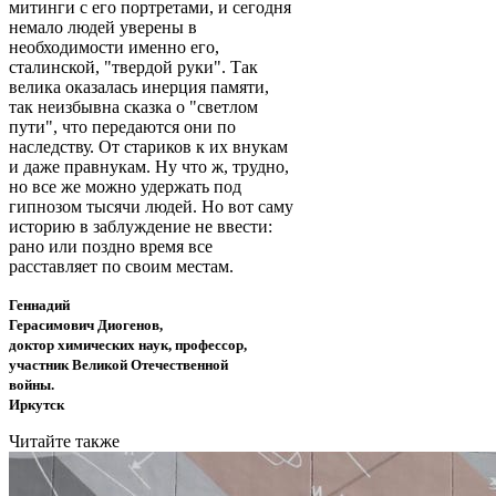
митинги с его портретами, и сегодня
немало людей уверены в
необходимости именно его,
сталинской, "твердой руки". Так
велика оказалась инерция памяти,
так неизбывна сказка о "светлом
пути", что передаются они по
наследству. От стариков к их внукам
и даже правнукам. Ну что ж, трудно,
но все же можно удержать под
гипнозом тысячи людей. Но вот саму
историю в заблуждение не ввести:
рано или поздно время все
расставляет по своим местам.
Геннадий
Герасимович Диогенов,
доктор химических наук, профессор,
участник Великой Отечественной
войны.
Иркутск
Читайте также