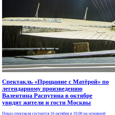
Спектакль «Прощание с Матёрой» по
легендарному произведению
Валентина Распутина в октябре
увидят жители и гости Москвы
Показ спектакля состоится 16 октября в 19.00 на основной