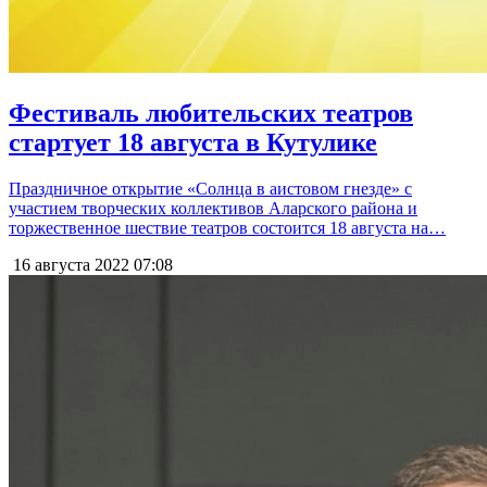
Фестиваль любительских театров
стартует 18 августа в Кутулике
Праздничное открытие «Солнца в аистовом гнезде» с
участием творческих коллективов Аларского района и
торжественное шествие театров состоится 18 августа на…
16 августа 2022
07:08