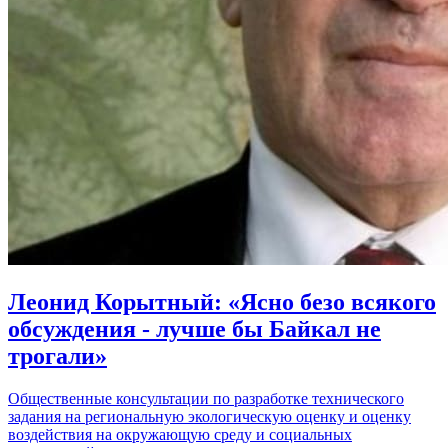
Леонид Корытный: «Ясно безо всякого
обсуждения - лучше бы Байкал не
трогали»
Общественные консультации по разработке технического
задания на региональную экологическую оценку и оценку
воздействия на окружающую среду и социальных