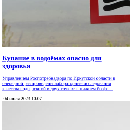
Купание в водоёмах опасно для
здоровья
Управлением Роспотребнадзора по Иркутской области в
очередной раз проведены лабораторные исследования
качества воды, взятой в двух точках: в нижнем бьефе…
04 июля 2023
10:07