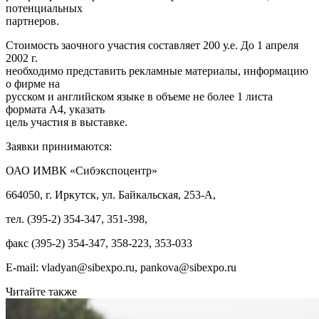
потенциальных
партнеров.
Стоимость заочного участия составляет 200 у.е. До 1 апреля
2002 г.
необходимо представить рекламные материалы, информацию
о фирме на
русском и английском языке в объеме не более 1 листа
формата А4, указать
цель участия в выставке.
Заявки принимаются:
ОАО ИМВК «Сибэкспоцентр»
664050, г. Иркутск, ул. Байкальская, 253-А,
тел. (395-2) 354-347, 351-398,
факс (395-2) 354-347, 358-223, 353-033
Е-mail: vladyan@sibexpo.ru, pankova@sibexpo.ru
Читайте также