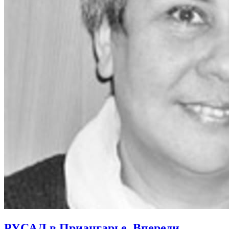
РУСАЛ в Приангарье. Впереди –