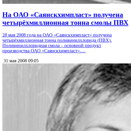
На ОАО «Саянскхимпласт» получена
четырёхмиллионная тонна смолы ПВХ
28 мая 2008 года на ОАО «Саянскхимпласт» получена
четырёхмиллионная тонна поливинилхлорида (ПВХ).
Поливинилхлоридная смола – основной продукт
производства ОАО «Саянскхимпласт».…
31 мая 2008
09:05