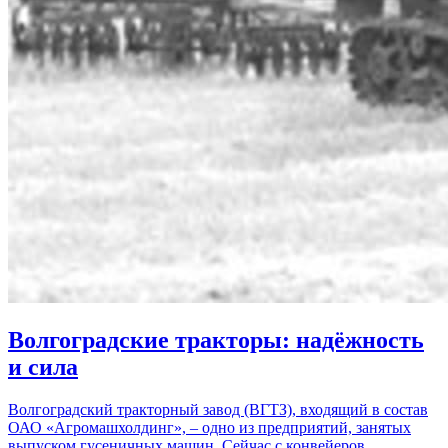
Волгоградские тракторы: надёжность
и сила
Волгоградский тракторный завод (ВГТЗ), входящий в состав
ОАО «Агромашхолдинг», – одно из предприятий, занятых
выпуском гусеничных машин. Сейчас с конвейеров…