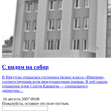
С видом на собор
В Иркутске открылась гостиница бизнес-класса «Империя»,
соответствующая всем международным нормам. В ней нашли
отражение идеи Сергея Каракича — генерального
директора…
16 августа 2007
09:08
Пожалуйста, оставьте это поле пустым.