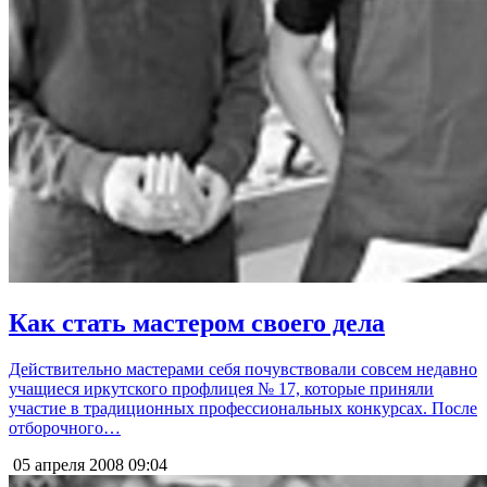
Как стать мастером своего дела
Действительно мастерами себя почувствовали совсем недавно
учащиеся иркутского профлицея № 17, которые приняли
участие в традиционных профессиональных конкурсах. После
отборочного…
05 апреля 2008
09:04