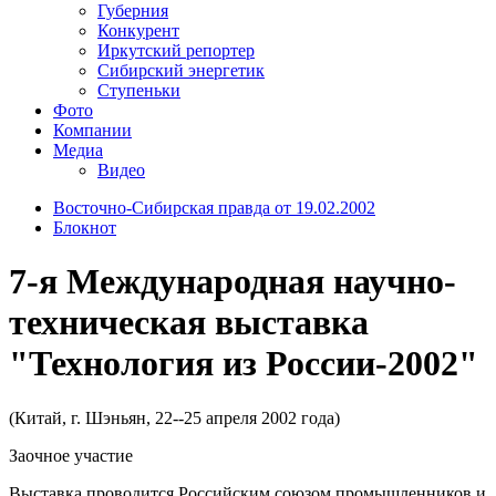
Губерния
Конкурент
Иркутский репортер
Сибирский энергетик
Ступеньки
Фото
Компании
Медиа
Видео
Восточно-Сибирская правда от 19.02.2002
Блокнот
7-я Международная научно-
техническая выставка
"Технология из России-2002"
(Китай, г. Шэньян, 22--25 апреля 2002 года)
Заочное участие
Выставка проводится Российским союзом промышленников и