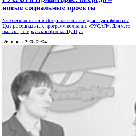
новые социальные проекты
Уже несколько лет в Иркутской области действуют филиалы
Центра социальных программ компании «РУСАЛ». Для чего
был создан иркутский филиал ЦСП,…
26 апреля 2008
09:04