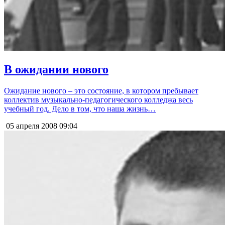
В ожидании нового
Ожидание нового – это состояние, в котором пребывает
коллектив музыкально-педагогического колледжа весь
учебный год. Дело в том, что наша жизнь…
05 апреля 2008
09:04