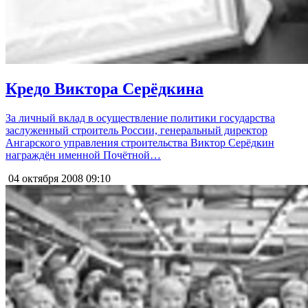
Кредо Виктора Серёдкина
За личный вклад в осуществление политики государства
заслуженный строитель России, генеральный директор
Ангарского управления строительства Виктор Серёдкин
награждён именной Почётной…
04 октября 2008
09:10