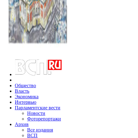
Общество
Власть
Экономика
Интервью
Парламентские вести
Новости
Фоторепортажи
Архив
Все издания
ВСП