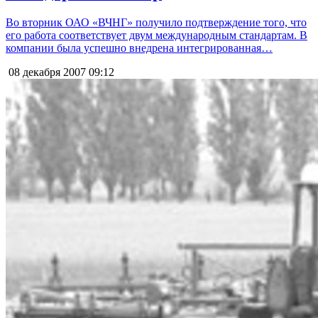
Во вторник ОАО «ВЧНГ» получило подтверждение того, что
его работа соответствует двум международным стандартам. В
компании была успешно внедрена интегрированная…
08 декабря 2007
09:12