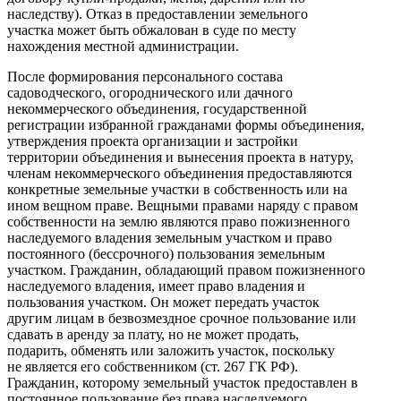
наследству). Отказ в предоставлении земельного
участка может быть обжалован в суде по месту
нахождения местной администрации.
После формирования персонального состава
садоводческого, огороднического или дачного
некоммерческого объединения, государственной
регистрации избранной гражданами формы объединения,
утверждения проекта организации и застройки
территории объединения и вынесения проекта в натуру,
членам некоммерческого объединения предоставляются
конкретные земельные участки в собственность или на
ином вещном праве. Вещными правами наряду с правом
собственности на землю являются право пожизненного
наследуемого владения земельным участком и право
постоянного (бессрочного) пользования земельным
участком. Гражданин, обладающий правом пожизненного
наследуемого владения, имеет право владения и
пользования участком. Он может передать участок
другим лицам в безвозмездное срочное пользование или
сдавать в аренду за плату, но не может продать,
подарить, обменять или заложить участок, поскольку
не является его собственником (ст. 267 ГК РФ).
Гражданин, которому земельный участок предоставлен в
постоянное пользование без права наследуемого