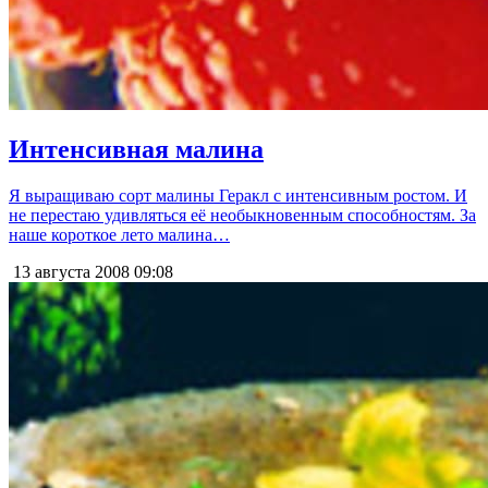
Интенсивная малина
Я выращиваю сорт малины Геракл с интенсивным ростом. И
не перестаю удивляться её необыкновенным способностям. За
наше короткое лето малина…
13 августа 2008
09:08