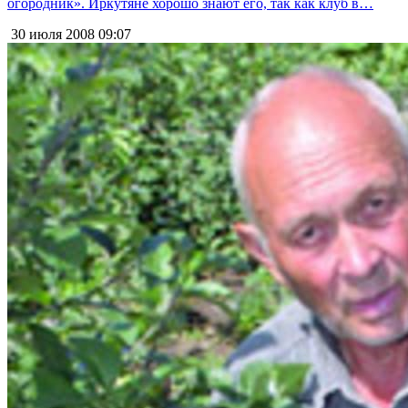
огородник». Иркутяне хорошо знают его, так как клуб в…
30 июля 2008
09:07