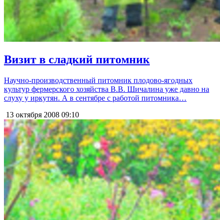
Визит в сладкий питомник
Научно-производственный питомник плодово-ягодных
культур фермерского хозяйства В.В. Шичалина уже давно на
слуху у иркутян. А в сентябре с работой питомника…
13 октября 2008
09:10