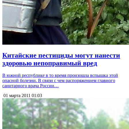
Китайские пестициды могут нанести
здоровью непоправимый вред
В южной республике в то время произошла вспышка этой
опасной болезни. В связи с чем распоряжением главного
санитарного врача России…
01 марта 2011
01:03