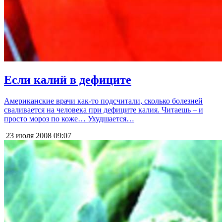
Если калий в дефиците
Американские врачи как-то подсчитали, сколько болезней
сваливается на человека при дефиците калия. Читаешь – и
просто мороз по коже… Ухудшается…
23 июля 2008
09:07