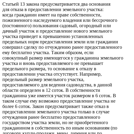
Статьей 13 закона предусматривается два основания
для отказа в предоставлении земельного участка:
когда гражданин имеет на праве собственности,
пожизненного наследуемого владения или бессрочного
(постоянного) пользования садовый, огородный или
дачный участок и предоставление нового земельного
участка приведет к превышению установленных
предельных норм предоставления земли или гражданин
совершил сделку по отчуждению ранее предоставленного
ему бесплатно участка. Таким образом, если
совокупный размер имеющегося у гражданина земельного
участка и вновь предоставляемого не превышает
предельного размера, то основание к отказу в
предоставлении участка отсутствует. Например,
предельный размер земельного участка,
предоставляемого для ведения садоводства, в данной
области определен в 12 соток. В собственности
гражданина уже имеется участок размером в 6 соток. В
таком случае ему возможно предоставление участка не
более 6 соток. Закон предусматривает также отказ в
предоставлении земельного участка только в случае
отчуждения ранее бесплатно предоставленного
государством участка земли, но не приобретенного
гражданином в собственность по иным основаниям (по
договору купли-продажи, мены, дарения или по