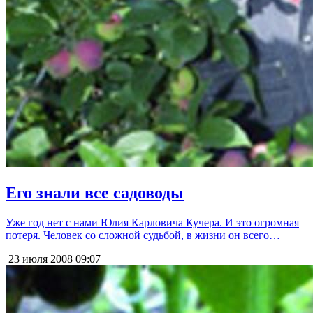
Его знали все садоводы
Уже год нет с нами Юлия Карловича Кучера. И это огромная
потеря. Человек со сложной судьбой, в жизни он всего…
23 июля 2008
09:07