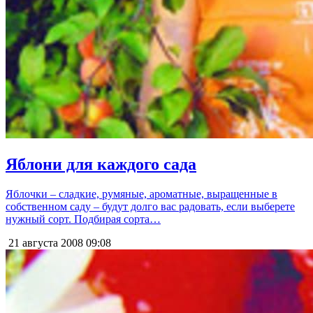
Яблони для каждого сада
Яблочки – сладкие, румяные, ароматные, выращенные в
собственном саду – будут долго вас радовать, если выберете
нужный сорт. Подбирая сорта…
21 августа 2008
09:08