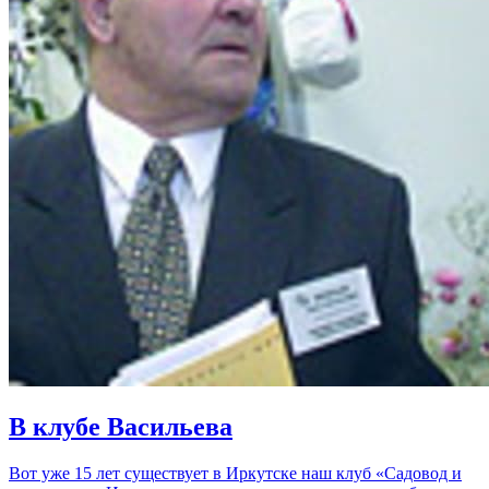
В клубе Васильева
Вот уже 15 лет существует в Иркутске наш клуб «Садовод и