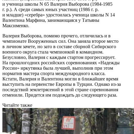
и ученица школы N 65 Валерия Выборова (1984-1985
г. р.). А среди самых юных участниц (1986 г. р.
и младше) «серебра» удостоилась ученица школы N 14
Валентина Марфина, занимающаяся у Татьяны
Максименко.
Валерия Выборова, помимо прочего, отличилась и в
чемпионате Вооруженных сил. Она заняла второе место
в личном зачете, но зато в составе сборной Сибирского
военного округа стала чемпионкой в командном.
Безусловно, Валерия с каждым стартом прогрессирует.
На прошлогодних российских соревнованиях «Надежды
России» иркутянка была лучшей, выполнив при этом
норматив мастера спорта международного класса.
Кстати, Валерия и Валентина могли в ближайшее время
выступить на первенстве Европы в Турции. Однако из-за
последствий землетрясений в этой стране соревнования
отменили. Придется им подождать до следующего раза.
Читайте также