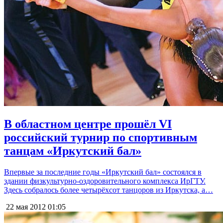
В областном центре прошёл VI
российский турнир по спортивным
танцам «Иркутский бал»
Впервые за последние годы «Иркутский бал» состоялся в
здании физкультурно-оздоровительного комплекса ИрГТУ.
Здесь собралось более четырёхсот танцоров из Иркутска, а…
22 мая 2012
01:05