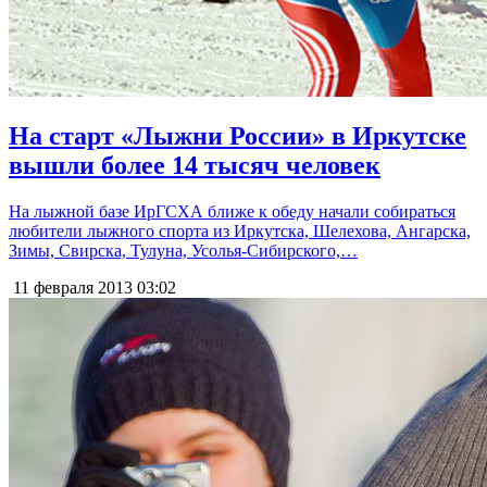
На старт «Лыжни России» в Иркутске
вышли более 14 тысяч человек
На лыжной базе ИрГСХА ближе к обеду начали собираться
любители лыжного спорта из Иркутска, Шелехова, Ангарска,
Зимы, Свирска, Тулуна, Усолья-Сибирского,…
11 февраля 2013
03:02