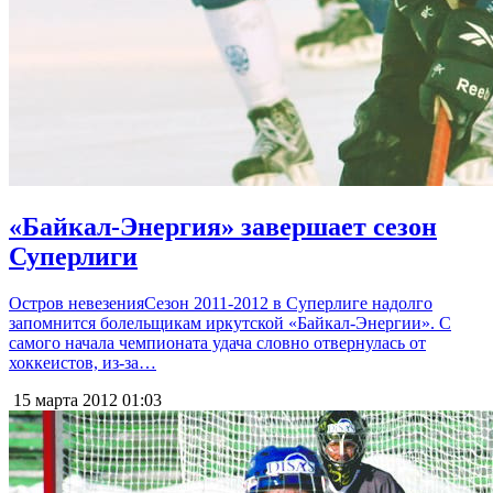
«Байкал-Энергия» завершает сезон
Суперлиги
Остров невезенияСезон 2011-2012 в Суперлиге надолго
запомнится болельщикам иркутской «Байкал-Энергии». С
самого начала чемпионата удача словно отвернулась от
хоккеистов, из-за…
15 марта 2012
01:03