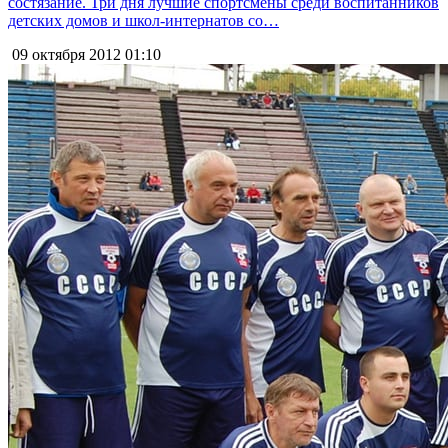
состязание. Три дня лучшие спортсмены среди воспитанников
детских домов и школ-интернатов со…
09 октября 2012
01:10