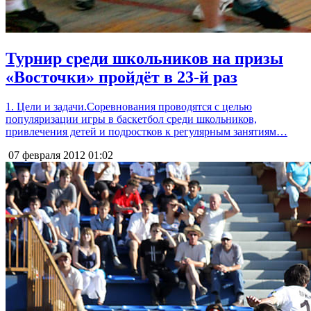
Турнир среди школьников на призы
«Восточки» пройдёт в 23-й раз
1. Цели и задачи.Соревнования проводятся с целью
популяризации игры в баскетбол среди школьников,
привлечения детей и подростков к регулярным занятиям…
07 февраля 2012
01:02