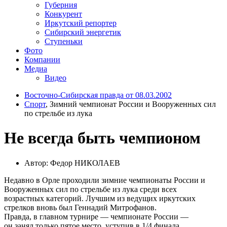
Губерния
Конкурент
Иркутский репортер
Сибирский энергетик
Ступеньки
Фото
Компании
Медиа
Видео
Восточно-Сибирская правда от 08.03.2002
Спорт
, Зимний чемпионат России и Вооруженных сил
по стрельбе из лука
Не всегда быть чемпионом
Автор: Федор НИКОЛАЕВ
Недавно в Орле проходили зимние чемпионаты России и
Вооруженных сил по стрельбе из лука среди всех
возрастных категорий. Лучшим из ведущих иркутских
стрелков вновь был Геннадий Митрофанов.
Правда, в главном турнире — чемпионате России —
он занял только пятое место, уступив в 1/4 финала