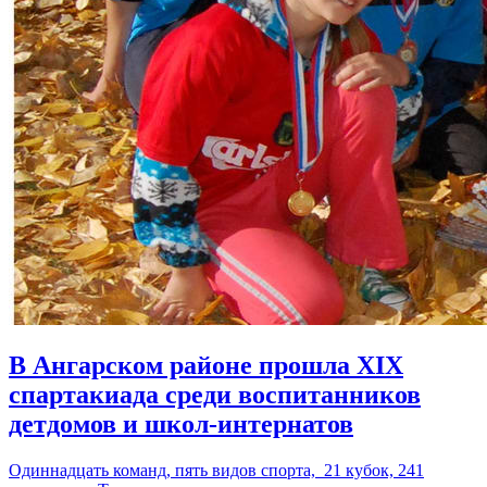
В Ангарском районе прошла XIX
спартакиада среди воспитанников
детдомов и школ-интернатов
Одиннадцать команд, пять видов спорта, 21 кубок, 241