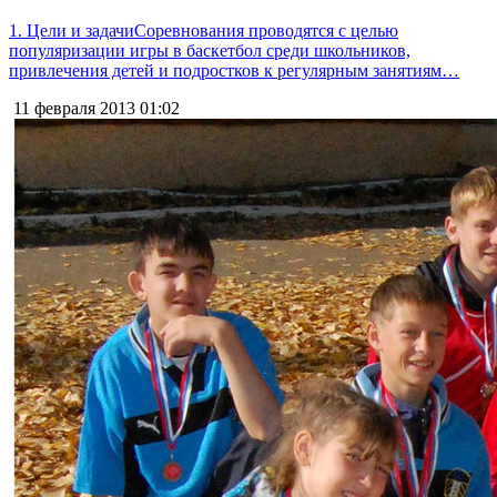
1. Цели и задачиСоревнования проводятся с целью
популяризации игры в баскетбол среди школьников,
привлечения детей и подростков к регулярным занятиям…
11 февраля 2013
01:02