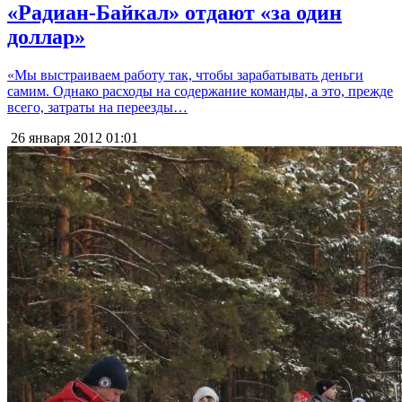
«Радиан-Байкал» отдают «за один
доллар»
«Мы выстраиваем работу так, чтобы зарабатывать деньги
самим. Однако расходы на содержание команды, а это, прежде
всего, затраты на переезды…
26 января 2012
01:01