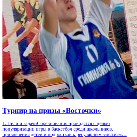
Турнир на призы «Восточки»
1. Цели и задачиСоревнования проводятся с целью
популяризации игры в баскетбол среди школьников,
привлечения детей и подростков к регулярным занятиям…