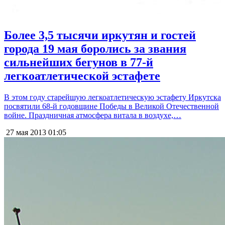
Более 3,5 тысячи иркутян и гостей
города 19 мая боролись за звания
сильнейших бегунов в 77-й
легкоатлетической эстафете
В этом году старейшую легкоатлетическую эстафету Иркутска
посвятили 68-й годовщине Победы в Великой Отечественной
войне. Праздничная атмосфера витала в воздухе,…
27 мая 2013
01:05