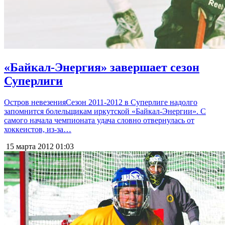
«Байкал-Энергия» завершает сезон
Суперлиги
Остров невезенияСезон 2011-2012 в Суперлиге надолго
запомнится болельщикам иркутской «Байкал-Энергии». С
самого начала чемпионата удача словно отвернулась от
хоккеистов, из-за…
15 марта 2012
01:03