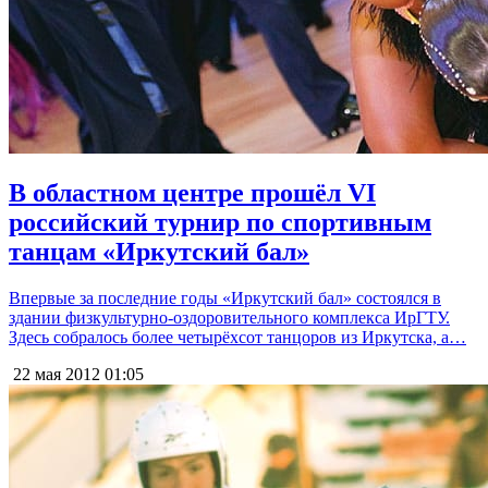
В областном центре прошёл VI
российский турнир по спортивным
танцам «Иркутский бал»
Впервые за последние годы «Иркутский бал» состоялся в
здании физкультурно-оздоровительного комплекса ИрГТУ.
Здесь собралось более четырёхсот танцоров из Иркутска, а…
22 мая 2012
01:05