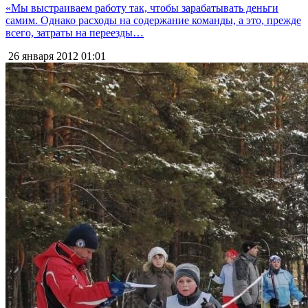
«Мы выстраиваем работу так, чтобы зарабатывать деньги
самим. Однако расходы на содержание команды, а это, прежде
всего, затраты на переезды…
26 января 2012
01:01