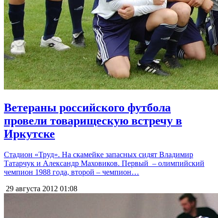
Ветераны российского футбола
провели товарищескую встречу в
Иркутске
Стадион «Труд». На скамейке запасных сидят Владимир
Татарчук и Александр Маховиков. Первый – олимпийский
чемпион 1988 года, второй – чемпион…
29 августа 2012
01:08