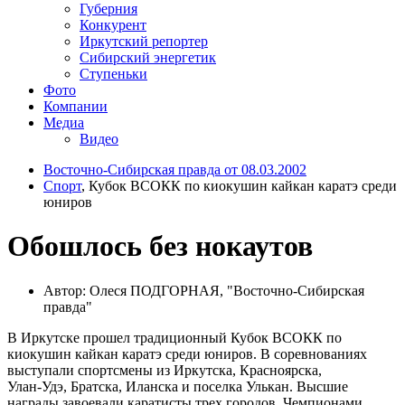
Губерния
Конкурент
Иркутский репортер
Сибирский энергетик
Ступеньки
Фото
Компании
Медиа
Видео
Восточно-Сибирская правда от 08.03.2002
Спорт
, Кубок ВСОКК по киокушин кайкан каратэ среди
юниров
Обошлось без нокаутов
Автор: Олеся ПОДГОРНАЯ, "Восточно-Сибирская
правда"
В Иркутске прошел традиционный Кубок ВСОКК по
киокушин кайкан каратэ среди юниров. В соревнованиях
выступали спортсмены из Иркутска, Красноярска,
Улан-Удэ, Братска, Иланска и поселка Улькан. Высшие
награды завоевали каратисты трех городов. Чемпионами