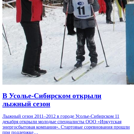
В Усолье-Сибирском открыли
лыжный сезон
Лыжный сезон 2011–2012 в городе Усолье-Сибирском 11
декабря открыли молодые специалисты ООО «Иркутская
энергосбытовая компания». Стартовые соревнования прошли
при поддержке…