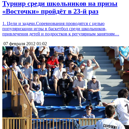
Турнир среди школьников на призы
«Восточки» пройдёт в 23-й раз
1. Цели и задачи.Соревнования проводятся с целью
популяризации игры в баскетбол среди школьников,
привлечения детей и подростков к регулярным занятиям…
07 февраля 2012
01:02