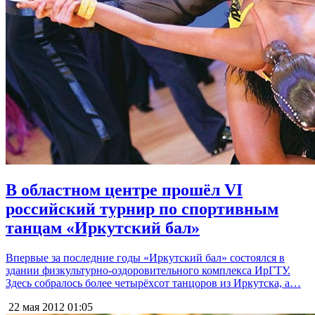
В областном центре прошёл VI
российский турнир по спортивным
танцам «Иркутский бал»
Впервые за последние годы «Иркутский бал» состоялся в
здании физкультурно-оздоровительного комплекса ИрГТУ.
Здесь собралось более четырёхсот танцоров из Иркутска, а…
22 мая 2012
01:05