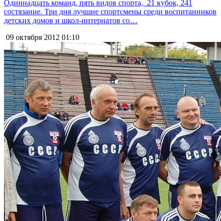
Одиннадцать команд, пять видов спорта, 21 кубок, 241
состязание. Три дня лучшие спортсмены среди воспитанников
детских домов и школ-интернатов со…
09 октября 2012
01:10