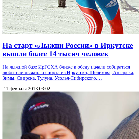
На старт «Лыжни России» в Иркутске
вышли более 14 тысяч человек
На лыжной базе ИрГСХА ближе к обеду начали собираться
любители лыжного спорта из Иркутска, Шелехова, Ангарска,
Зимы, Свирска, Тулуна, Усолья-Сибирского,…
11 февраля 2013
03:02