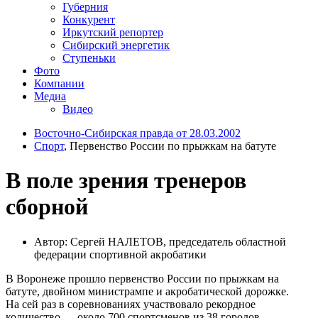
Губерния
Конкурент
Иркутский репортер
Сибирский энергетик
Ступеньки
Фото
Компании
Медиа
Видео
Восточно-Сибирская правда от 28.03.2002
Спорт
, Первенство России по прыжкам на батуте
В поле зрения тренеров
сборной
Автор: Сергей НАЛЕТОВ, председатель областной
федерации спортивной акробатики
В Воронеже прошло первенство России по прыжкам на
батуте, двойном министрампе и акробатической дорожке.
На сей раз в соревнованиях участвовало рекордное
количество — около 700 спортсменов из 38 городов