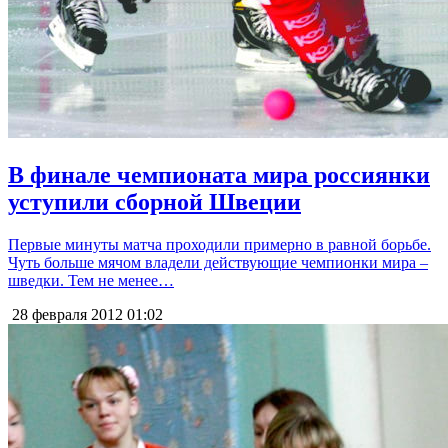
В финале чемпионата мира россиянки
уступили сборной Швеции
Первые минуты матча проходили примерно в равной борьбе.
Чуть больше мячом владели действующие чемпионки мира –
шведки. Тем не менее…
28 февраля 2012
01:02