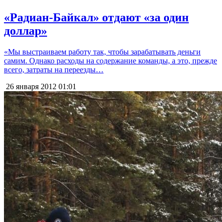
«Радиан-Байкал» отдают «за один
доллар»
«Мы выстраиваем работу так, чтобы зарабатывать деньги
самим. Однако расходы на содержание команды, а это, прежде
всего, затраты на переезды…
26 января 2012
01:01