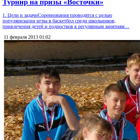
Турнир на призы «Восточки»
1. Цели и задачиСоревнования проводятся с целью
популяризации игры в баскетбол среди школьников,
привлечения детей и подростков к регулярным занятиям…
11 февраля 2013
01:02