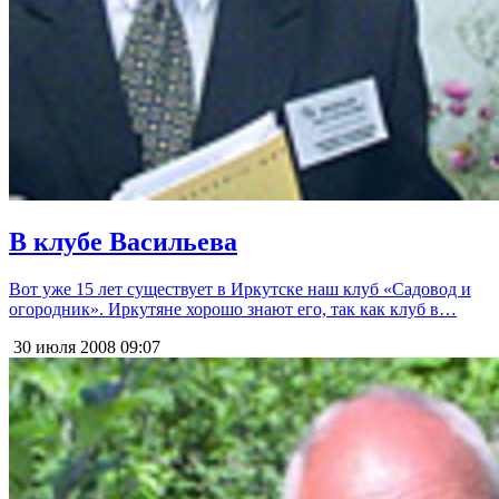
В клубе Васильева
Вот уже 15 лет существует в Иркутске наш клуб «Садовод и
огородник». Иркутяне хорошо знают его, так как клуб в…
30 июля 2008
09:07