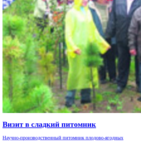
Визит в сладкий питомник
Научно-производственный питомник плодово-ягодных