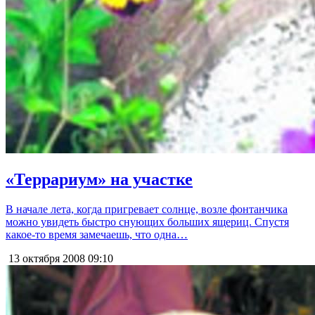
«Террариум» на участке
В начале лета, когда пригревает солнце, возле фонтанчика
можно увидеть быстро снующих больших ящериц. Спустя
какое-то время замечаешь, что одна…
13 октября 2008
09:10