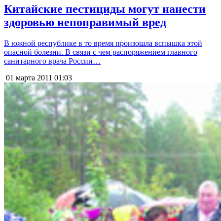
Китайские пестициды могут нанести
здоровью непоправимый вред
В южной республике в то время произошла вспышка этой
опасной болезни. В связи с чем распоряжением главного
санитарного врача России…
01 марта 2011
01:03