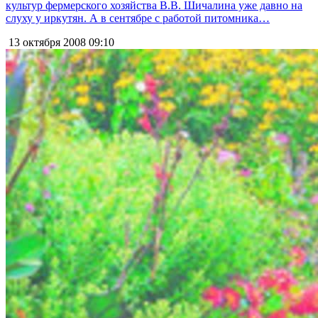
культур фермерского хозяйства В.В. Шичалина уже давно на
слуху у иркутян. А в сентябре с работой питомника…
13 октября 2008
09:10