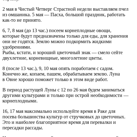
2 мая в Чистый Четверг Страстной недели выставляем пчел
из омшаника. 5 мая — Пасха, большой праздник, работать
как-то не принято.
6, 7, 8 мая (до 13 час.) посеем корнеплодные овощи,
которые будут предназначены только для еды, для хранения
они не годятся. Землю можно подкормить жидкими
удобрениями.
Рыбы, кстати, и хороший цветочный знак — смело сейте
двухлетние, корневищные, многолетние цветы.
8 (после 13 час.), 9, 10 мая опять поработаем с садом.
Конечно же, копаем, пашем, обрабатываем землю. Луна
в Овне хорошо поможет только в этом виде работ.
В период растущей Луны с 12 по 26 мая будем заниматься
другими культурами и только при острой необходимости —
корнеплодными.
16, 17 мая максимально используйте время в Раке для
посева большинства культур от стручковых до цветочных.
Это и наиболее благоприятное время для перевалки и
пересадки рассады.