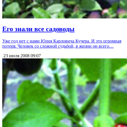
Его знали все садоводы
Уже год нет с нами Юлия Карловича Кучера. И это огромная
потеря. Человек со сложной судьбой, в жизни он всего…
23 июля 2008
09:07