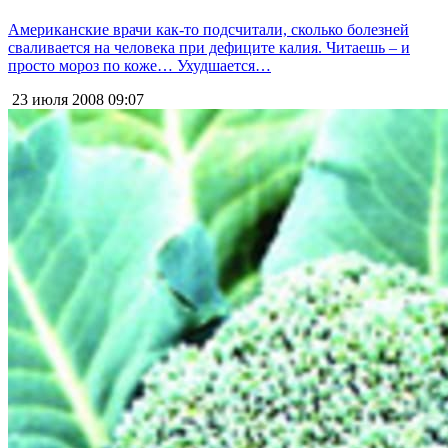
Американские врачи как-то подсчитали, сколько болезней
сваливается на человека при дефиците калия. Читаешь – и
просто мороз по коже… Ухудшается…
23 июля 2008
09:07