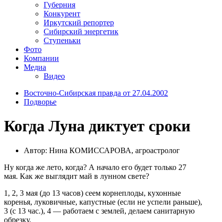
Губерния
Конкурент
Иркутский репортер
Сибирский энергетик
Ступеньки
Фото
Компании
Медиа
Видео
Восточно-Сибирская правда от 27.04.2002
Подворье
Когда Луна диктует сроки
Автор: Нина КОМИССАРОВА, агроастролог
Ну когда же лето, когда? А начало его будет только 27
мая. Как же выглядит май в лунном свете?
1, 2, 3 мая (до 13 часов) сеем корнеплоды, кухонные
коренья, луковичные, капустные (если не успели раньше),
3 (с 13 час.), 4 — работаем с землей, делаем санитарную
обрезку.