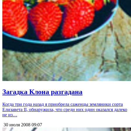
Загадка Клона разгадана
Когда три года назад я приобрела саженцы земляники сорта
Елизавета II, обнаружила, что среди них один оказался далеко
не из…
30 июля 2008
09:07