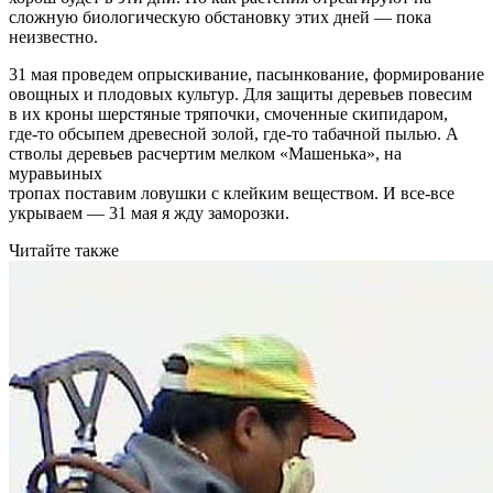
сложную биологическую обстановку этих дней — пока
неизвестно.
31 мая проведем опрыскивание, пасынкование, формирование
овощных и плодовых культур. Для защиты деревьев повесим
в их кроны шерстяные тряпочки, смоченные скипидаром,
где-то обсыпем древесной золой, где-то табачной пылью. А
стволы деревьев расчертим мелком «Машенька», на
муравьиных
тропах поставим ловушки с клейким веществом. И все-все
укрываем — 31 мая я жду заморозки.
Читайте также