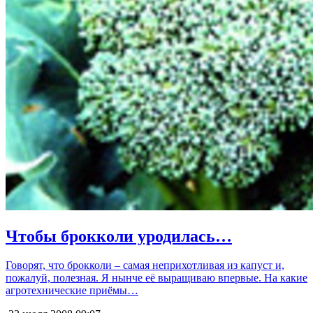
Чтобы брокколи уродилась…
Говорят, что брокколи – самая неприхотливая из капуст и,
пожалуй, полезная. Я нынче её выращиваю впервые. На какие
агротехнические приёмы…