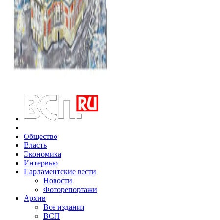
Общество
Власть
Экономика
Интервью
Парламентские вести
Новости
Фоторепортажи
Архив
Все издания
ВСП