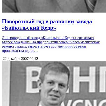
Поворотный год в развитии завода
«Байкальский Кедр»
Ликёроводочный завод «Байкальский Кедр» переживает
второе рождение. На предприятии завершилась масштабная
реконструкция, завод в этом году увеличил объёмы
производства вдвое…
22 декабря 2007
09:12