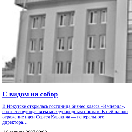
С видом на собор
В Иркутске открылась гостиница бизнес-класса «Империя»,
соответствующая всем международным нормам. В ней нашли
отражение идеи Сергея Каракича — генерального
директора…