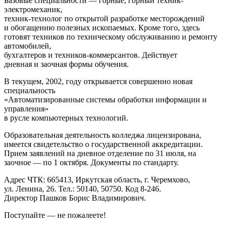
Базовые специальности — горные, горный техник-
электромеханик,
техник-технолог по открытой разработке месторождений
и обогащению полезных ископаемых. Кроме того, здесь
готовят техников по техническому обслуживанию и ремонту
автомобилей,
бухгалтеров и техников-коммерсантов. Действует
дневная и заочная формы обучения.
В текущем, 2002, году открывается совершенно новая
специальность
«Автоматизированные системы обработки информации и
управления»
в русле компьютерных технологий.
Образовательная деятельность колледжа лицензирована,
имеется свидетельство о государственной аккредитации.
Прием заявлений на дневное отделение по 31 июля, на
заочное — по 1 октября. Документы по стандарту.
Адрес ЧТК: 665413, Иркутская область, г. Черемхово,
ул. Ленина, 26. Тел.: 50140, 50750. Код 8-246.
Директор Пашков Борис Владимирович.
Поступайте — не пожалеете!