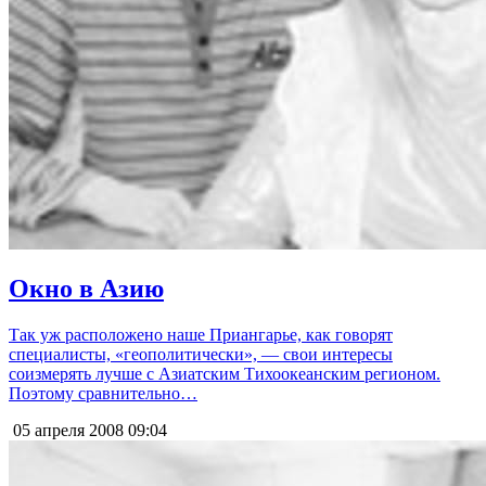
Окно в Азию
Так уж расположено наше Приангарье, как говорят
специалисты, «геополитически», — свои интересы
соизмерять лучше с Азиатским Тихоокеанским регионом.
Поэтому сравнительно…
05 апреля 2008
09:04