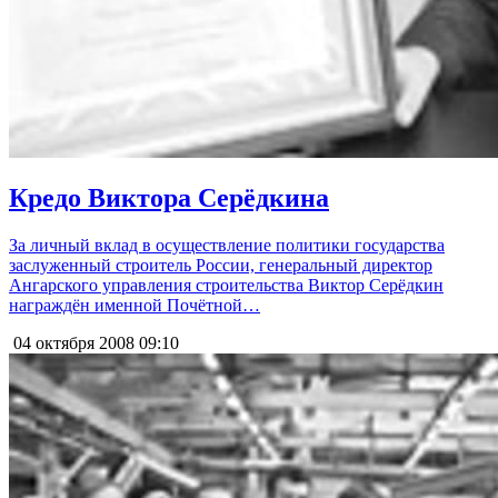
Кредо Виктора Серёдкина
За личный вклад в осуществление политики государства
заслуженный строитель России, генеральный директор
Ангарского управления строительства Виктор Серёдкин
награждён именной Почётной…
04 октября 2008
09:10