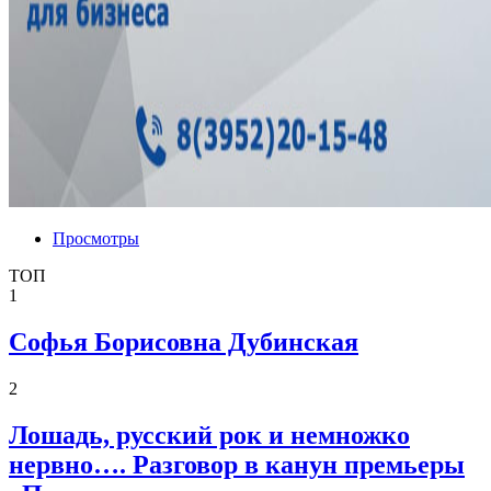
Просмотры
ТОП
1
Софья Борисовна Дубинская
2
Лошадь, русский рок и немножко
нервно…. Разговор в канун премьеры