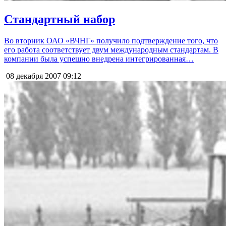
Стандартный набор
Во вторник ОАО «ВЧНГ» получило подтверждение того, что
его работа соответствует двум международным стандартам. В
компании была успешно внедрена интегрированная…
08 декабря 2007
09:12