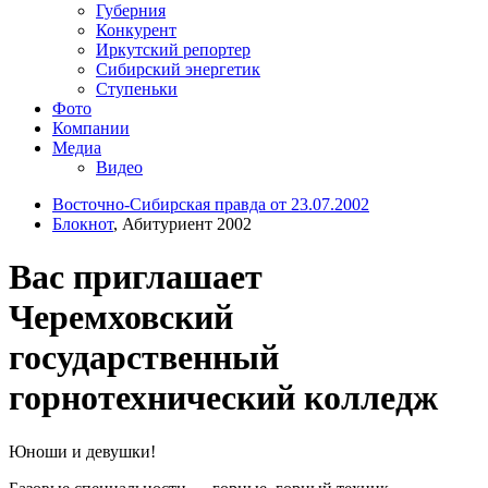
Губерния
Конкурент
Иркутский репортер
Сибирский энергетик
Ступеньки
Фото
Компании
Медиа
Видео
Восточно-Сибирская правда от 23.07.2002
Блокнот
, Абитуриент 2002
Вас приглашает
Черемховский
государственный
горнотехнический колледж
Юноши и девушки!