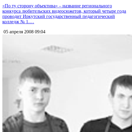
«По ту сторону объектива» – название регионального
конкурса любительских видеосюжетов, который четыре года
проводит Иркутский государственный педагогический
колледж № 1.…
05 апреля 2008
09:04