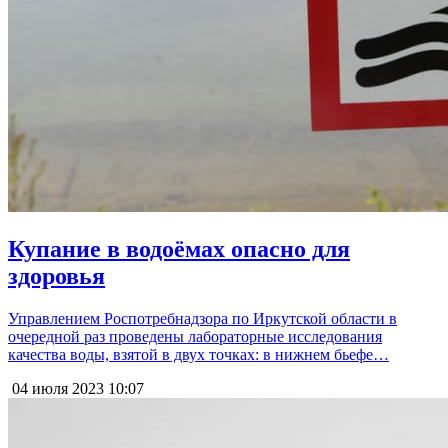
Купание в водоёмах опасно для
здоровья
Управлением Роспотребнадзора по Иркутской области в
очередной раз проведены лабораторные исследования
качества воды, взятой в двух точках: в нижнем бьефе…
04 июля 2023
10:07