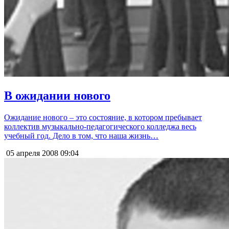
В ожидании нового
Ожидание нового – это состояние, в котором пребывает
коллектив музыкально-педагогического колледжа весь
учебный год. Дело в том, что наша жизнь…
05 апреля 2008
09:04