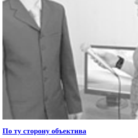
По ту сторону объектива