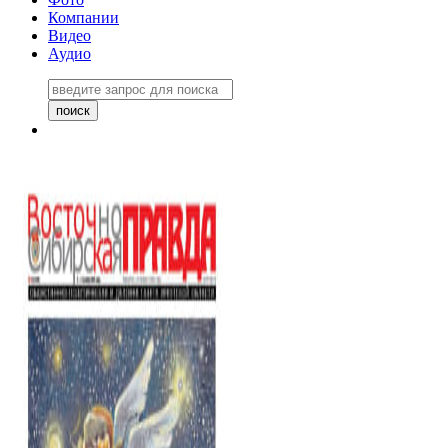
Компании
Видео
Аудио
Восточно-Сибирская правда
06 ноября