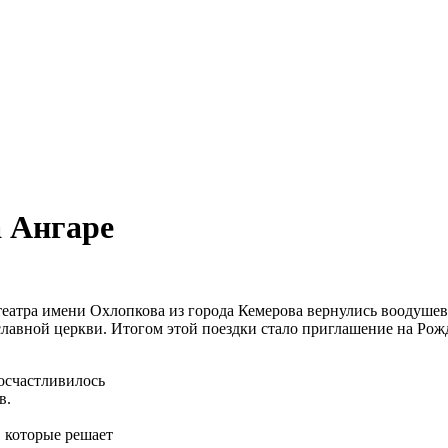
 Ангаре
театра имени Охлопкова из города Кемерова вернулись воодуше
лавной церкви. Итогом этой поездки стало приглашение на Рожд
осчастливилось
в.
 которые решает