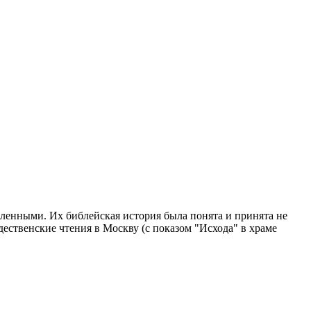
вленными. Их библейская история была понята и принята не
ественские чтения в Москву (с показом "Исхода" в храме