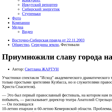
Конкурент
Иркутский репортер
Сибирский энергетик
Ступеньки
Фото
Компании
Медиа
Видео
Восточно-Сибирская правда от 22.11.2003
Общество
,
Середина земли
, Фестивали
Приумножили славу города на
Автор:
Светлана ЖАРТУН
Участники спектакля "Исход" академического драматического 
только простыми зрителями Кузбасса, но и служителями правос
Христа Спасителя).
— Это был первый православный фестиваль, на котором нам п
побывать, — рассказывает директор театра Анатолий Стрельцо
— Он посвящался
10-летию епархии и 60-летию Кемеровской области. Проблемы,