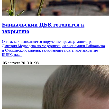
Байкальский ЦБК готовится к
закрытию
О том, как выполняется поручение премьер-министра
Дмитрия Медведева по модернизации экономики Байкальска
и Слюдянского района, включающее поэтапное закрытие
БЦБК, на…
05 августа 2013
01:08