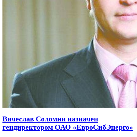
Вячеслав Соломин назначен
гендиректором ОАО «ЕвроСибЭнерго»