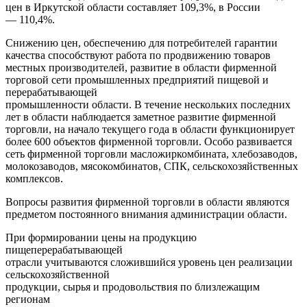
цен в Иркутской области составляет 109,3%, в России
— 110,4%.
Снижению цен, обеспечению для потребителей гарантии
качества способствуют работа по продвижению товаров
местных производителей, развитие в области фирменной
торговой сети промышленных предприятий пищевой и
перерабатывающей
промышленности области. В течение нескольких последних
лет в области наблюдается заметное развитие фирменной
торговли, на начало текущего года в области функционирует
более 600 объектов фирменной торговли. Особо развивается
сеть фирменной торговли масложиркомбината, хлебозаводов,
молокозаводов, мясокомбинатов, СПК, сельскохозяйственных
комплексов.
Вопросы развития фирменной торговли в области являются
предметом постоянного внимания администрации области.
При формировании цены на продукцию
пищеперерабатывающей
отрасли учитываются сложившийся уровень цен реализации
сельскохозяйственной
продукции, сырья и продовольствия по близлежащим
регионам