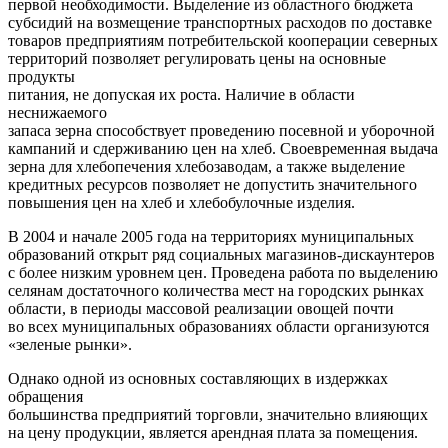
первой необходимости. Выделение из областного бюджета
субсидий на возмещение транспортных расходов по доставке
товаров предприятиям потребительской кооперации северных
территорий позволяет регулировать цены на основные
продукты
питания, не допуская их роста. Наличие в области
неснижаемого
запаса зерна способствует проведению посевной и уборочной
кампаний и сдерживанию цен на хлеб. Своевременная выдача
зерна для хлебопечения хлебозаводам, а также выделение
кредитных ресурсов позволяет не допустить значительного
повышения цен на хлеб и хлебобулочные изделия.
В 2004 и начале 2005 года на территориях муниципальных
образований открыт ряд социальных магазинов-дискаунтеров
с более низким уровнем цен. Проведена работа по выделению
селянам достаточного количества мест на городских рынках
области, в периоды массовой реализации овощей почти
во всех муниципальных образованиях области организуются
«зеленые рынки».
Однако одной из основных составляющих в издержках
обращения
большинства предприятий торговли, значительно влияющих
на цену продукции, является арендная плата за помещения.