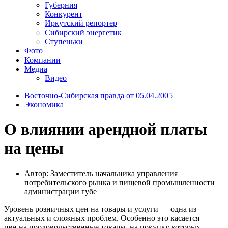
Губерния
Конкурент
Иркутский репортер
Сибирский энергетик
Ступеньки
Фото
Компании
Медиа
Видео
Восточно-Сибирская правда от 05.04.2005
Экономика
О влиянии арендной платы
на цены
Автор: Заместитель начальника управления
потребительского рынка и пищевой промышленности
администрации губе
Уровень розничных цен на товары и услуги — одна из
актуальных и сложных проблем. Особенно это касается
цен на продовольственные товары, на покупку которых