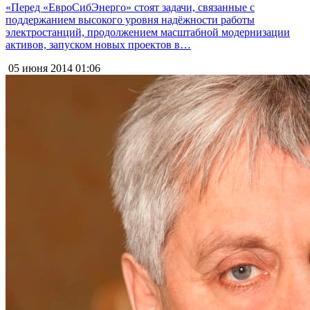
«Перед «ЕвроСибЭнерго» стоят задачи, связанные с
поддержанием высокого уровня надёжности работы
электростанций, продолжением масштабной модернизации
активов, запуском новых проектов в…
05 июня 2014
01:06