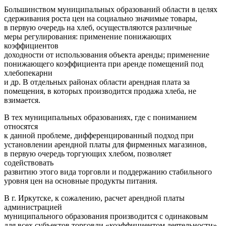
Большинством муниципальных образований области в целях
сдерживания роста цен на социально значимые товары,
в первую очередь на хлеб, осуществляются различные
меры регулирования: применение понижающих
коэффициентов
доходности от использования объекта аренды; применение
понижающего коэффициента при аренде помещений под
хлебопекарни
и др. В отдельных районах области арендная плата за
помещения, в которых производится продажа хлеба, не
взимается.
В тех муниципальных образованиях, где с пониманием
относятся
к данной проблеме, дифференцированный подход при
установлении арендной платы для фирменных магазинов,
в первую очередь торгующих хлебом, позволяет
содействовать
развитию этого вида торговли и поддержанию стабильного
уровня цен на основные продукты питания.
В г. Иркутске, к сожалению, расчет арендной платы
администрацией
муниципального образования производится с одинаковым
для всех субъектов торговли «коэффициентом деятельности»,