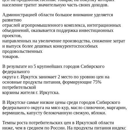
население тратит значительную часть своих доходов.
Администрацией области большое внимание уделяется
развитию
отраслей агропромышленного комплекса, интеграционных
объединений, оказывается поддержка инвестиционных
проектов,
направленных на увеличение производства, снижение затрат
и выпуск более дешевых конкурентоспособных
продовольственных
товаров.
В результате из 5 крупнейших городов Сибирского
федерального
округа г. Иркутск занимает 2 место по уровню цен на
основные продукты питания, формирующие 75%
потребительской
корзины жителя г. Иркутска.
В Иркутске самые низкие цены среди городов Сибирского
федерального округа на мясо кур, масло сливочное, маргарин,
вермишель, капусту белокочанную свежую, яблоки.
Темпы роста потребительских цен в Иркутской области
ниже, чем в среднем по России. На продукты питания индекс