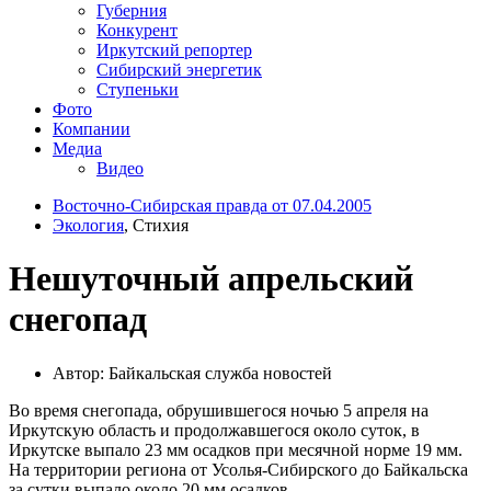
Губерния
Конкурент
Иркутский репортер
Сибирский энергетик
Ступеньки
Фото
Компании
Медиа
Видео
Восточно-Сибирская правда от 07.04.2005
Экология
, Стихия
Нешуточный апрельский
снегопад
Автор: Байкальская служба новостей
Во время снегопада, обрушившегося ночью 5 апреля на
Иркутскую область и продолжавшегося около суток, в
Иркутске выпало 23 мм осадков при месячной норме 19 мм.
На территории региона от Усолья-Сибирского до Байкальска
за сутки выпало около 20 мм осадков.