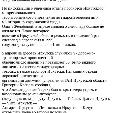
По информации начальника отдела прогнозов Иркутского
межрегионального
территориального управления по гидрометеорологии и
мониторингу окружающей среды
Ольги Желобовой, в апреле сильного снегопада больше не
ожидается. Такое погодное
явление в Иркутской области редкость: в последний раз
снегопад в апреле был в 1995
году, когда за сутки выпало 21 мм осадков.
5 апреля на дорогах Иркутска случилось 97 дорожно-
транспортных происшествий —
обычно число аварий не превышает 30. Было закрыто
движение на шести междугородных
трассах, а также аэропорт Иркутска. Начальник отдела
дорожной инспекции и
организации движения управления ГАИ Иркутской области
Григорий Крепель сообщил,
что Александровский тракт был открыт вчера утром, и
возобновлены рейсы автобусов,
следующих по маршруту Иркутск — Тайшет. Трассы Иркутск
— Чита, Иркутск —
Ангарск, Иркутск — Листвянка и Иркутск — Качуг
открылись вчера во второй половине