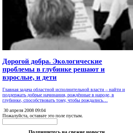
Дорогой добра. Экологические
проблемы в глубинке решают и
взрослые, и дети
Главная задача областной исполнительной власти – найти и
поддержать добрые начинания, рождённые в народе, в
глубинке, способствовать тому, чтобы рождались…
30 апреля 2008
09:04
Пожалуйста, оставьте это поле пустым.
Подпишитесь на свежие новости