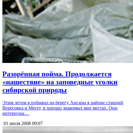
Разорённая пойма. Продолжается
«нашествие» на заповедные уголки
сибирской природы
Этим летом я побывал на берегу Ангары в районе станций
Вересовка и Мегет, в хорошо знакомых мне местах. Они
интересны…
01 июля 2008
09:07