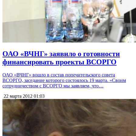
ОАО «ВЧНГ» заявило о готовности
финансировать проекты ВСОРГО
ОАО «ВЧНГ» вошло в состав попечительского совета
ВСОРГО, заседание которого состоялось 19 марта. «Своим
сотрудничеством с ВСОРГО мы заявляем, что…
22 марта 2012
01:03