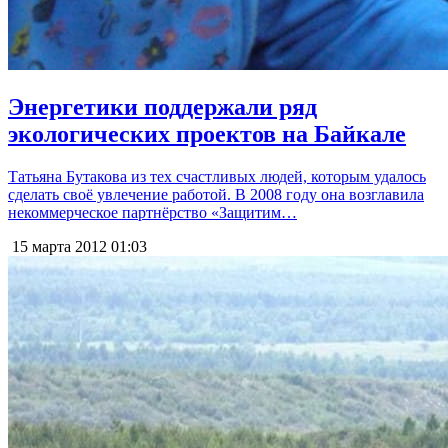
Энергетики поддержали ряд
экологических проектов на Байкале
Татьяна Бутакова из тех счастливых людей, которым удалось
сделать своё увлечение работой. В 2008 году она возглавила
некоммерческое партнёрство «Защитим…
15 марта 2012
01:03