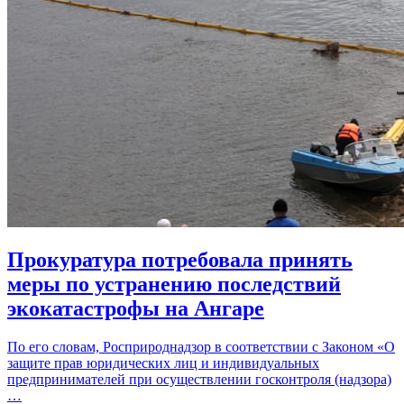
Прокуратура потребовала принять
меры по устранению последствий
экокатастрофы на Ангаре
По его словам, Росприроднадзор в соответствии с Законом «О
защите прав юридических лиц и индивидуальных
предпринимателей при осуществлении госконтроля (надзора)
…