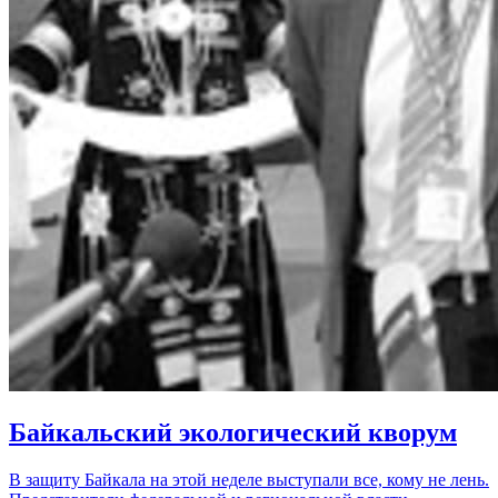
Байкальский экологический кворум
В защиту Байкала на этой неделе выступали все, кому не лень.