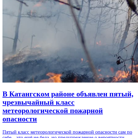
В Катангском районе объявлен пятый,
чрезвычайный класс
метеорологической пожарной
опасности
Пятый класс метеорологической пожарной опасности сам по
себе – это ещё не беда, но предупреждение о вероятности