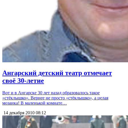
Ангарский детский театр отмечает
своё 30-летие
Вот и в Ангарске 30 лет назад образовалось такое
«стёклышко». Вернее не просто «стёклышко», а целая
мозаика! В маленькой комнате…
14 декабря 2010
08:12