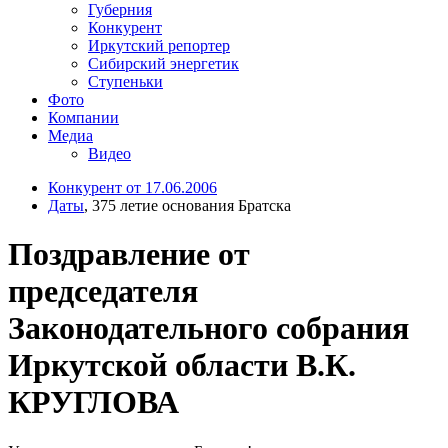
Губерния
Конкурент
Иркутский репортер
Сибирский энергетик
Ступеньки
Фото
Компании
Медиа
Видео
Конкурент от 17.06.2006
Даты
, 375 летие основания Братска
Поздравление от
председателя
Законодательного собрания
Иркутской области В.К.
КРУГЛОВА