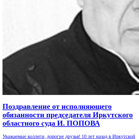
Поздравление от исполняющего
обязанности председателя Иркутского
областного суда И. ПОПОВА
Уважаемые коллеги, дорогие друзья! 10 лет назад в Иркутской