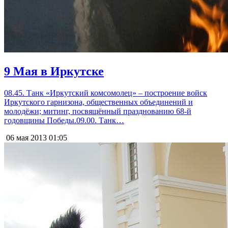
9 Мая в Иркутске
08.45. Танк «Иркутский комсомолец» – построение войск
Иркутского гарнизона, общественных объединений и
молодёжи; митинг, посвящённый празднованию 68-й
годовщины Победы.09.00. Танк…
06 мая 2013
01:05