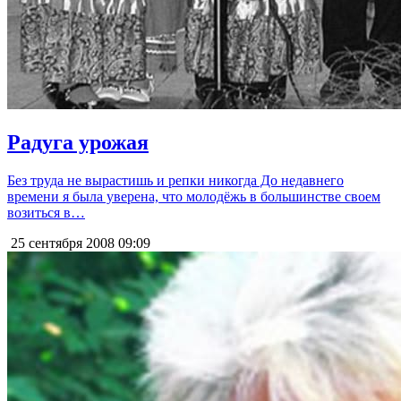
Радуга урожая
Без труда не вырастишь и репки никогда До недавнего
времени я была уверена, что молодёжь в большинстве своем
возиться в…
25 сентября 2008
09:09