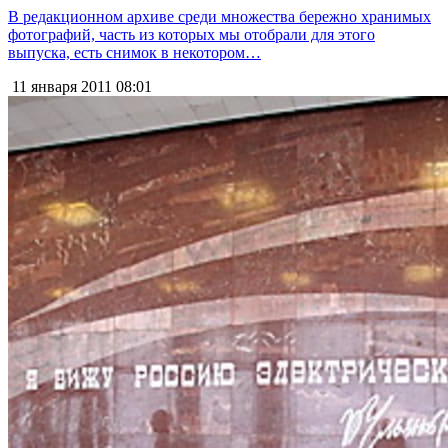
В редакционном архиве среди множества бережно хранимых
фотографий, часть из которых мы отобрали для этого
выпуска, есть снимок в некотором…
11 января 2011
08:01