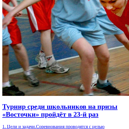
Турнир среди школьников на призы
«Восточки» пройдёт в 23-й раз
1. Цели и задачи.Соревнования проводятся с целью