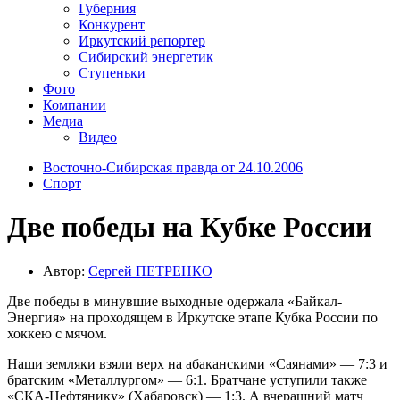
Губерния
Конкурент
Иркутский репортер
Сибирский энергетик
Ступеньки
Фото
Компании
Медиа
Видео
Восточно-Сибирская правда от 24.10.2006
Спорт
Две победы на Кубке России
Автор:
Сергей ПЕТРЕНКО
Две победы в минувшие выходные одержала «Байкал-
Энергия» на проходящем в Иркутске этапе Кубка России по
хоккею с мячом.
Наши земляки взяли верх на абаканскими «Саянами» — 7:3 и
братским «Металлургом» — 6:1. Братчане уступили также
«СКА-Нефтянику» (Хабаровск) — 1:3. А вчерашний матч