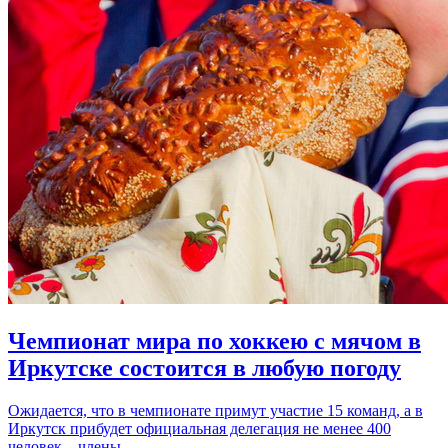
Чемпионат мира по хоккею с мячом в
Иркутске состоится в любую погоду
Ожидается, что в чемпионате примут участие 15 команд, а в
Иркутск прибудет официальная делегация не менее 400
человек – члены…