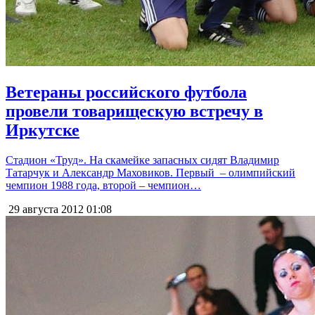
Ветераны российского футбола
провели товарищескую встречу в
Иркутске
Стадион «Труд». На скамейке запасных сидят Владимир
Татарчук и Александр Маховиков. Первый – олимпийский
чемпион 1988 года, второй – чемпион…
29 августа 2012
01:08