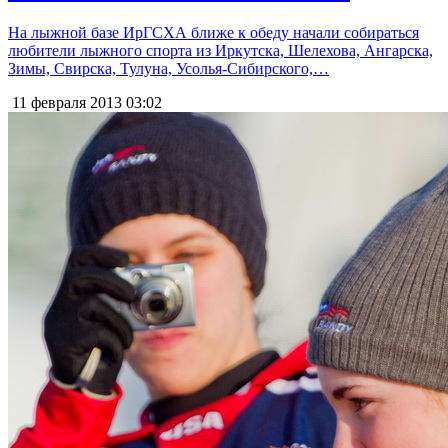
На лыжной базе ИрГСХА ближе к обеду начали собираться
любители лыжного спорта из Иркутска, Шелехова, Ангарска,
Зимы, Свирска, Тулуна, Усолья-Сибирского,…
11 февраля 2013
03:02