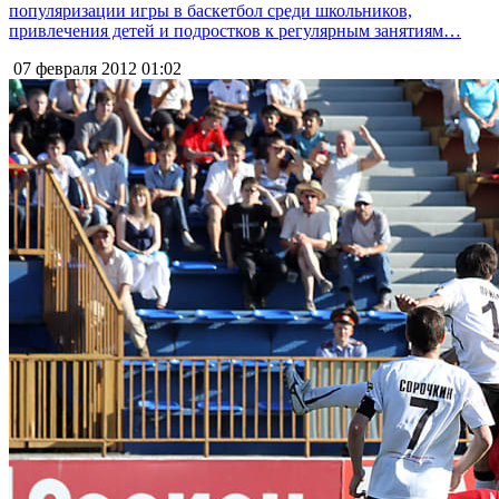
популяризации игры в баскетбол среди школьников,
привлечения детей и подростков к регулярным занятиям…
07 февраля 2012
01:02