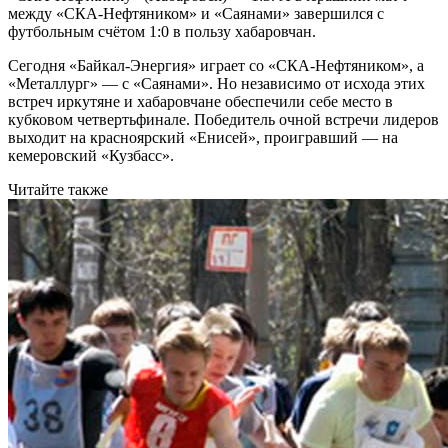
между «СКА-Нефтяником» и «Саянами» завершился с
футбольным счётом 1:0 в пользу хабаровчан.
Сегодня «Байкал-Энергия» играет со «СКА-Нефтяником», а
«Металлург» — с «Саянами». Но независимо от исхода этих
встреч иркутяне и хабаровчане обеспечили себе место в
кубковом четвертьфинале. Победитель очной встречи лидеров
выходит на красноярский «Енисей», проигравший — на
кемеровский «Кузбасс».
Читайте также