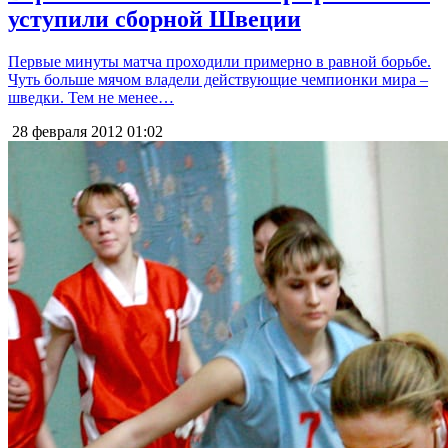
уступили сборной Швеции
Первые минуты матча проходили примерно в равной борьбе.
Чуть больше мячом владели действующие чемпионки мира –
шведки. Тем не менее…
28 февраля 2012
01:02