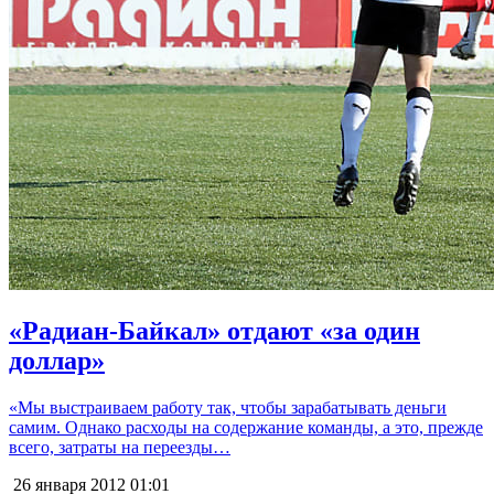
«Радиан-Байкал» отдают «за один
доллар»
«Мы выстраиваем работу так, чтобы зарабатывать деньги
самим. Однако расходы на содержание команды, а это, прежде
всего, затраты на переезды…
26 января 2012
01:01