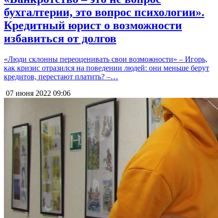
бухгалтерии, это вопрос психологии».
Кредитный юрист о возможности
избавиться от долгов
«Люди склонны переоценивать свои возможности» – Игорь,
как кризис отразился на поведении людей: они меньше берут
кредитов, перестают платить? –…
07 июня 2022
09:06