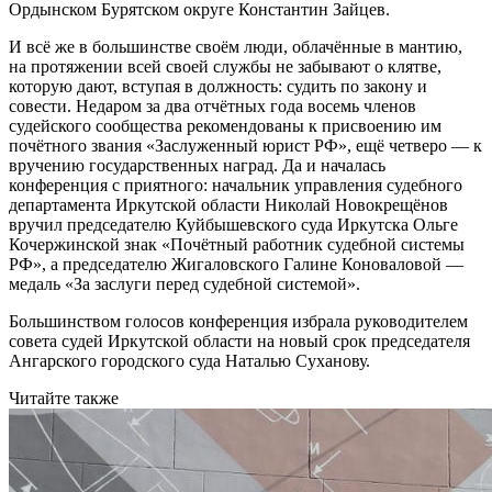
Ордынском Бурятском округе Константин Зайцев.
И всё же в большинстве своём люди, облачённые в мантию,
на протяжении всей своей службы не забывают о клятве,
которую дают, вступая в должность: судить по закону и
совести. Недаром за два отчётных года восемь членов
судейского сообщества рекомендованы к присвоению им
почётного звания «Заслуженный юрист РФ», ещё четверо — к
вручению государственных наград. Да и началась
конференция с приятного: начальник управления судебного
департамента Иркутской области Николай Новокрещёнов
вручил председателю Куйбышевского суда Иркутска Ольге
Кочержинской знак «Почётный работник судебной системы
РФ», а председателю Жигаловского Галине Коноваловой —
медаль «За заслуги перед судебной системой».
Большинством голосов конференция избрала руководителем
совета судей Иркутской области на новый срок председателя
Ангарского городского суда Наталью Суханову.
Читайте также