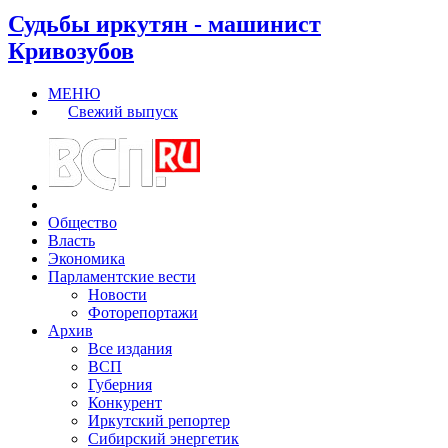
Судьбы иркутян - машинист
Кривозубов
МЕНЮ
Свежий выпуск
Общество
Власть
Экономика
Парламентские вести
Новости
Фоторепортажи
Архив
Все издания
ВСП
Губерния
Конкурент
Иркутский репортер
Сибирский энергетик