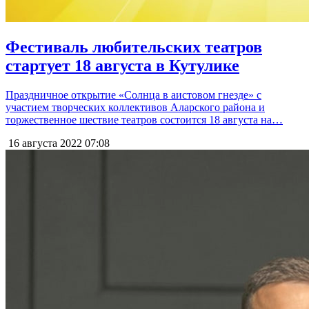
Фестиваль любительских театров
стартует 18 августа в Кутулике
Праздничное открытие «Солнца в аистовом гнезде» с
участием творческих коллективов Аларского района и
торжественное шествие театров состоится 18 августа на…
16 августа 2022
07:08