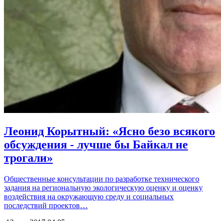
Леонид Корытный: «Ясно безо всякого
обсуждения - лучше бы Байкал не
трогали»
Общественные консультации по разработке технического
задания на региональную экологическую оценку и оценку
воздействия на окружающую среду и социальных
последствий проектов…