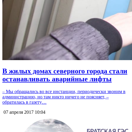
В жилых домах северного города стали
останавливать аварийные лифты
– Мы обращались во все инстанции, периодически звоним в
администрацию, но там никто ничего не поясняет, –
обратилась в газету…
07 апреля 2017
10:04