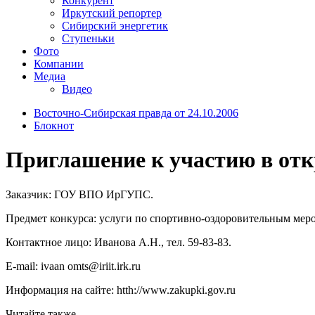
Конкурент
Иркутский репортер
Сибирский энергетик
Ступеньки
Фото
Компании
Медиа
Видео
Восточно-Сибирская правда от 24.10.2006
Блокнот
Приглашение к участию в отк
Заказчик: ГОУ ВПО ИрГУПС.
Предмет конкурса: услуги по спортивно-оздоровительным мер
Контактное лицо: Иванова А.Н., тел. 59-83-83.
E-mail: ivaan omts@iriit.irk.ru
Информация на сайте: htth://www.zakupki.gov.ru
Читайте также