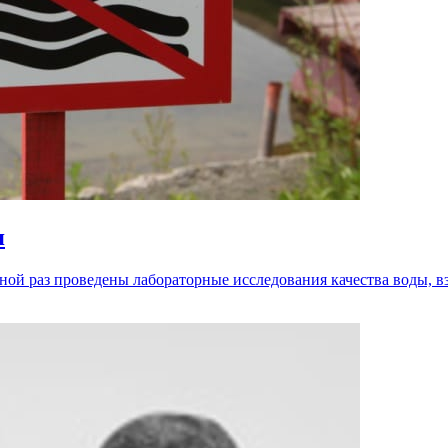
я
ной раз проведены лабораторные исследования качества воды, в