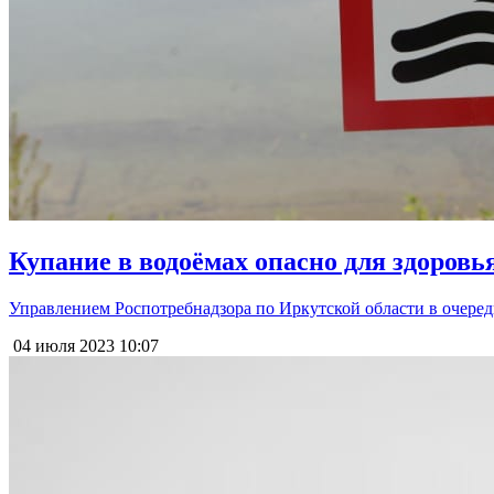
Купание в водоёмах опасно для здоровь
Управлением Роспотребнадзора по Иркутской области в очеред
04 июля 2023
10:07