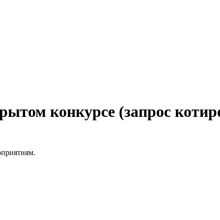
рытом конкурсе (запрос котир
оприятиям.