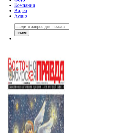
Компании
Видео
Аудио
Восточно-Сибирская правда
06 ноября