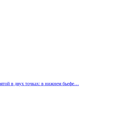
зятой в двух точках: в нижнем бьефе…