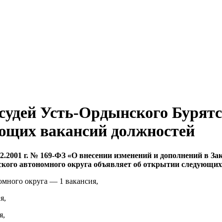
удей Усть-Ордынского Бурятс
ующих вакансий должностей
2.2001 г. № 169-ФЗ «О внесении изменений и дополнений в За
кого автономного округа объявляет об открытии следующих
омного округа — 1 вакансия,
я,
я,