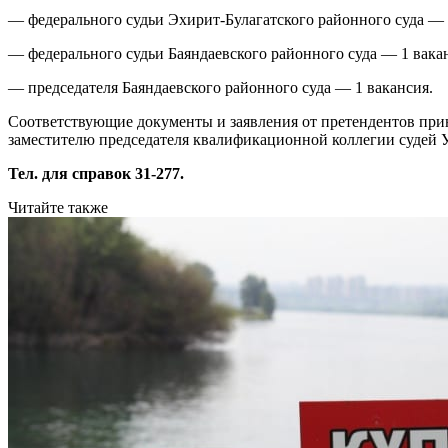
— федерального судьи Эхирит-Булагатского районного суда — 
— федерального судьи Баяндаевского районного суда — 1 вака
— председателя Баяндаевского районного суда — 1 вакансия.
Соответствующие документы и заявления от претендентов приним
заместителю председателя квалификационной коллегии судей У
Тел. для справок 31-277.
Читайте также