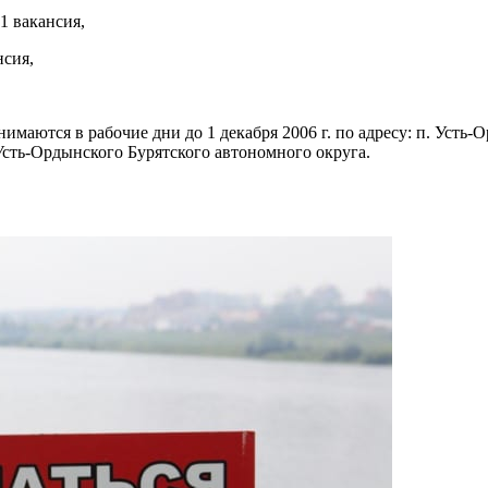
1 вакансия,
нсия,
аются в рабочие дни до 1 декабря 2006 г. по адресу: п. Усть-О
сть-Ордынского Бурятского автономного округа.