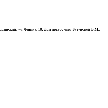
рдынский, ул. Ленина, 18, Дом правосудия, Бузуновой В.М.,