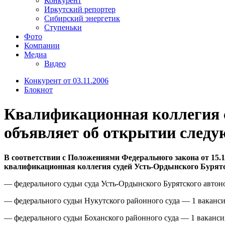
Конкурент
Иркутский репортер
Сибирский энергетик
Ступеньки
Фото
Компании
Медиа
Видео
Конкурент от 03.11.2006
Блокнот
Квалификационная коллегия с
объявляет об открытии след
В соответствии с Положениями Федерального закона от 15.1
квалификационная коллегия судей Усть-Ордынского Бурятс
— федерального судьи суда Усть-Ордынского Бурятского автон
— федерального судьи Нукутского районного суда — 1 ваканси
— федерального судьи Боханского районного суда — 1 ваканси