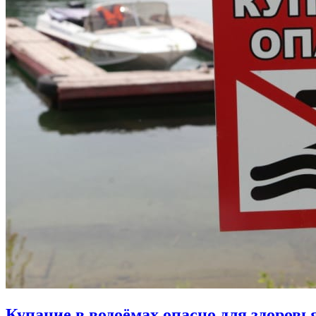
Купание в водоёмах опасно для здоровь