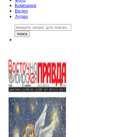
Компании
Видео
Аудио
Восточно-Сибирская правда
06 ноября