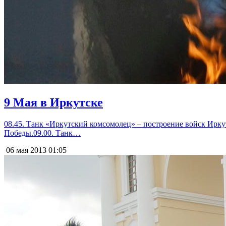
9 Мая в Иркутске
08.45. Танк «Иркутский комсомолец» – построение войск Ирк
Победы.09.00. Танк…
06 мая 2013
01:05