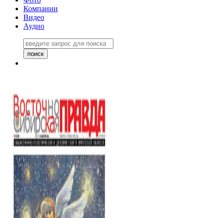
Компании
Видео
Аудио
Восточно-Сибирская правда
06 ноября