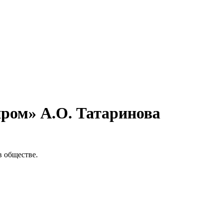
ром» А.О. Татаринова
в обществе.