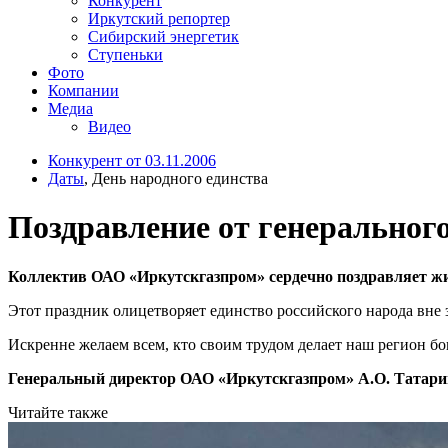
Конкурент
Иркутский репортер
Сибирский энергетик
Ступеньки
Фото
Компании
Медиа
Видео
Конкурент от 03.11.2006
Даты
, День народного единства
Поздравление от генеральног
Коллектив ОАО «Иркутскгазпром» сердечно поздравляет жи
Этот праздник олицетворяет единство российского народа вне
Искренне желаем всем, кто своим трудом делает наш регион бог
Генеральный директор ОАО «Иркутскгазпром» А.О. Татар
Читайте также