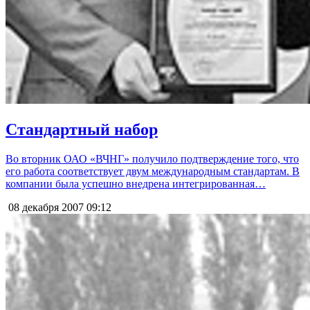
Стандартный набор
Во вторник ОАО «ВЧНГ» получило подтверждение того, что
его работа соответствует двум международным стандартам. В
компании была успешно внедрена интегрированная…
08 декабря 2007
09:12