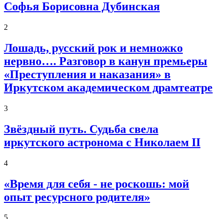
Софья Борисовна Дубинская
2
Лошадь, русский рок и немножко
нервно…. Разговор в канун премьеры
«Преступления и наказания» в
Иркутском академическом драмтеатре
3
Звёздный путь. Судьба свела
иркутского астронома с Николаем II
4
«Время для себя - не роскошь: мой
опыт ресурсного родителя»
5