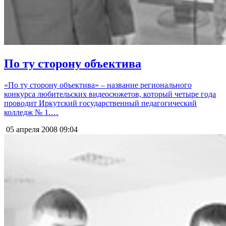
По ту сторону объектива
«По ту сторону объектива» – название регионального
конкурса любительских видеосюжетов, который четыре года
проводит Иркутский государственный педагогический
колледж № 1.…
05 апреля 2008
09:04