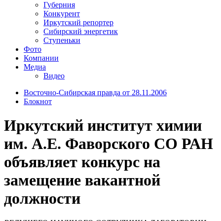
Губерния
Конкурент
Иркутский репортер
Сибирский энергетик
Ступеньки
Фото
Компании
Медиа
Видео
Восточно-Сибирская правда от 28.11.2006
Блокнот
Иркутский институт химии
им. А.Е. Фаворского СО РАН
объявляет конкурс на
замещение вакантной
должности