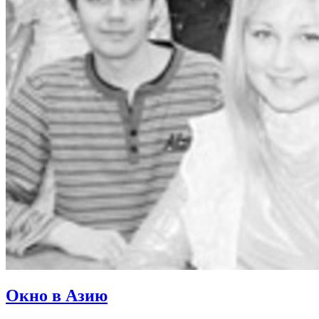
Окно в Азию