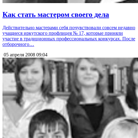
Как стать мастером своего дела
Действительно мастерами себя почувствовали совсем недавно
учащиеся иркутского профлицея № 17, которые приняли
участие в традиционных профессиональных конкурсах. После
отборочного…
05 апреля 2008
09:04