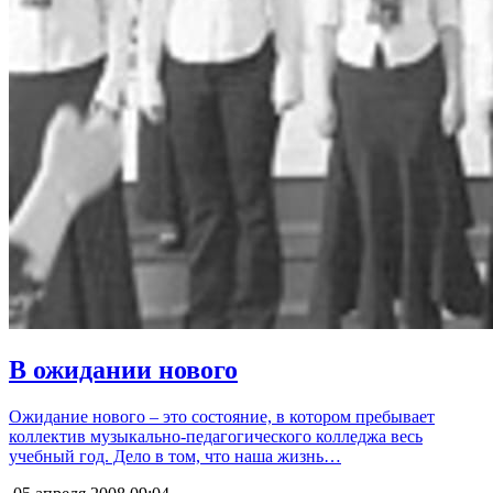
В ожидании нового
Ожидание нового – это состояние, в котором пребывает
коллектив музыкально-педагогического колледжа весь
учебный год. Дело в том, что наша жизнь…