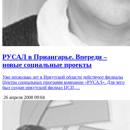
РУСАЛ в Приангарье. Впереди –
новые социальные проекты
Уже несколько лет в Иркутской области действуют филиалы
Центра социальных программ компании «РУСАЛ». Для чего
был создан иркутский филиал ЦСП,…
26 апреля 2008
09:04