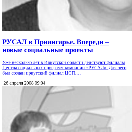
РУСАЛ в Приангарье. Впереди –
новые социальные проекты
Уже несколько лет в Иркутской области действуют филиалы
Центра социальных программ компании «РУСАЛ». Для чего
был создан иркутский филиал ЦСП,…
26 апреля 2008
09:04