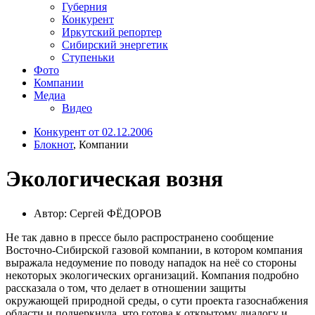
Губерния
Конкурент
Иркутский репортер
Сибирский энергетик
Ступеньки
Фото
Компании
Медиа
Видео
Конкурент от 02.12.2006
Блокнот
, Компании
Экологическая возня
Автор: Сергей ФЁДОРОВ
Не так давно в прессе было распространено сообщение
Восточно-Сибирской газовой компании, в котором компания
выражала недоумение по поводу нападок на неё со стороны
некоторых экологических организаций. Компания подробно
рассказала о том, что делает в отношении защиты
окружающей природной среды, о сути проекта газоснабжения
области и подчеркнула, что готова к открытому диалогу и