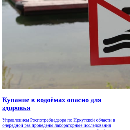
Купание в водоёмах опасно для
здоровья
Управлением Роспотребнадзора по Иркутской области в
очередной раз проведены лабораторные исследования