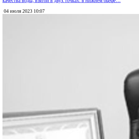
качества воды, взятой в двух точках: в нижнем бьефе…
04 июля 2023
10:07