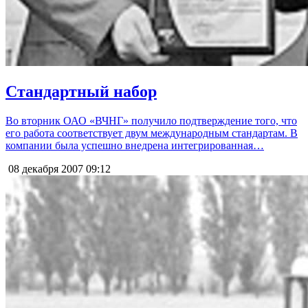
Стандартный набор
Во вторник ОАО «ВЧНГ» получило подтверждение того, что
его работа соответствует двум международным стандартам. В
компании была успешно внедрена интегрированная…
08 декабря 2007
09:12