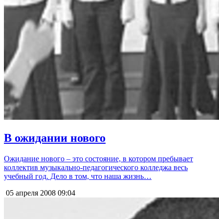
В ожидании нового
Ожидание нового – это состояние, в котором пребывает
коллектив музыкально-педагогического колледжа весь
учебный год. Дело в том, что наша жизнь…
05 апреля 2008
09:04