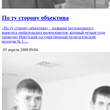
По ту сторону объектива
«По ту сторону объектива» – название регионального
конкурса любительских видеосюжетов, который четыре года
проводит Иркутский государственный педагогический
колледж № 1.…
05 апреля 2008
09:04