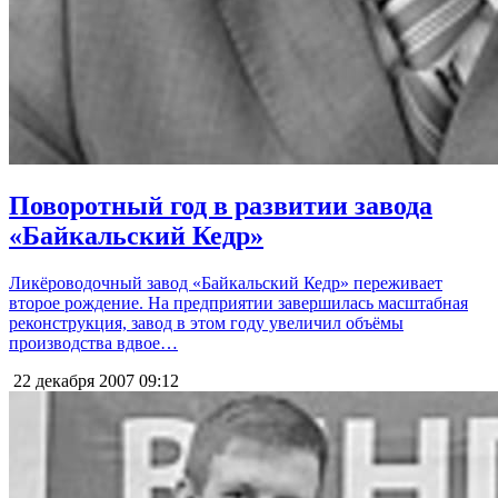
Поворотный год в развитии завода
«Байкальский Кедр»
Ликёроводочный завод «Байкальский Кедр» переживает
второе рождение. На предприятии завершилась масштабная
реконструкция, завод в этом году увеличил объёмы
производства вдвое…
22 декабря 2007
09:12