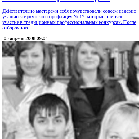
Действительно мастерами себя почувствовали совсем недавно
учащиеся иркутского профлицея № 17, которые приняли
участие в традиционных профессиональных конкурсах. После
отборочного…
05 апреля 2008
09:04