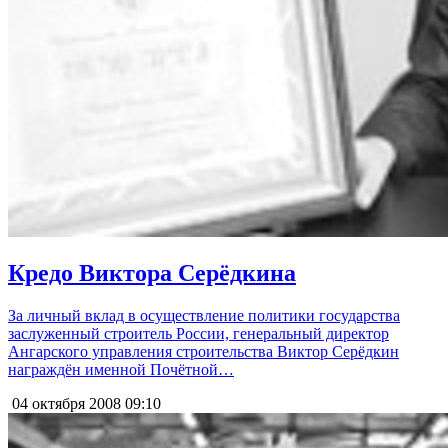
Кредо Виктора Серёдкина
За личный вклад в осуществление политики государства
заслуженный строитель России, генеральный директор
Ангарского управления строительства Виктор Серёдкин
награждён именной Почётной…
04 октября 2008
09:10