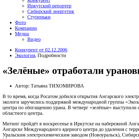
Конкурент
Иркутский репортер
Сибирский энергетик
Ступеньки
Фото
Компании
Медиа
Видео
Конкурент от 02.12.2006
Экология
, Подробности
«Зелёные» отработали уранов
Автор: Татьяна ТИХОМИРОВА
В то время, когда Росатом добился открытия Ангарского элек
экологи заручились поддержкой международной группы «Экоза
центра по обогащению урана. В четверг «зелёные» выступили с
областного центра.
Митинг пройдёт в воскресенье в Иркутске на набережной Анга
Ангарске Международного ядерного центра до удаления с тер
Уральским электрохимическим заводом (Новоуральск), Сибирск