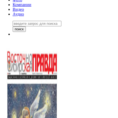
Компании
Видео
Аудио
Восточно-Сибирская правда
06 ноября