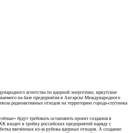
ународного агентства по ядерной энергетике, иркутские
аваемого на базе предприятия в Ангарске Международного
 ввоза радиоактивных отходов на территорию города-спутника
елёные» будут требовать остановить проект создания в
ХК входит в тройку российских предприятий наряду с
отка ввезённых из-за рубежа ядерных отходов. А создание