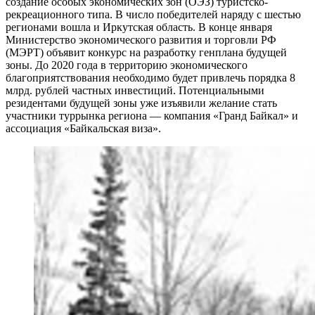
создание особых экономических зон (ОЭЗ) туристско-
рекреационного типа. В число победителей наряду с шестью
регионами вошла и Иркутская область. В конце января
Министерство экономического развития и торговли РФ
(МЭРТ) объявит конкурс на разработку генплана будущей
зоны. До 2020 года в территорию экономического
благоприятствования необходимо будет привлечь порядка 8
млрд. рублей частных инвестиций. Потенциальными
резидентами будущей зоны уже изъявили желание стать
участники туррынка региона — компания «Гранд Байкал» и
ассоциация «Байкальская виза».