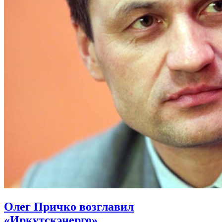
Олег Причко возглавил
«Иркутскэнерго»