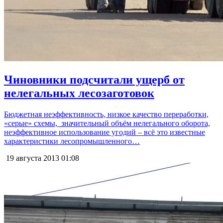
Чиновники подсчитали ущерб от
нелегальных лесозаготовок
Бюджетная неэффективность, низкое качество переработки,
«серые» схемы, значительный объём нелегального оборота,
неэффективное использование угодий – всё это известные
характеристики лесопромышленного…
19 августа 2013
01:08