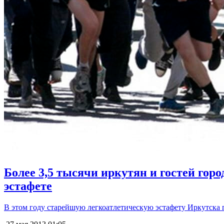
Более 3,5 тысячи иркутян и гостей горо
эстафете
В этом году старейшую легкоатлетическую эстафету Иркутска 