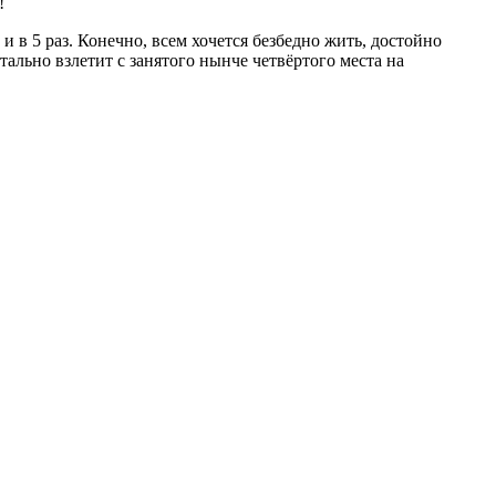
!
 в 5 раз. Конечно, всем хочется безбедно жить, достойно
ально взлетит с занятого нынче четвёртого места на