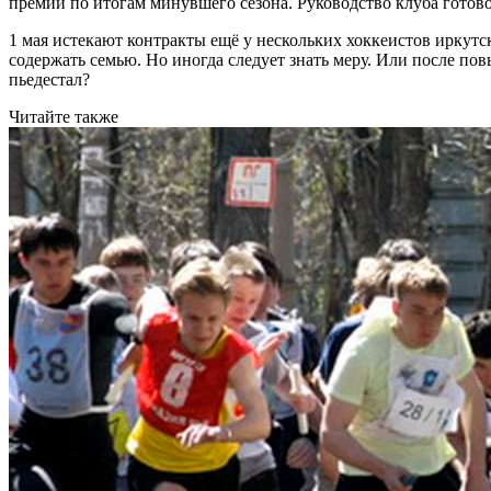
премии по итогам минувшего сезона. Руководство клуба готово
1 мая истекают контракты ещё у нескольких хоккеистов иркутск
содержать семью. Но иногда следует знать меру. Или после по
пьедестал?
Читайте также