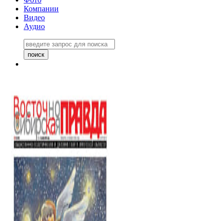
Компании
Видео
Аудио
Восточно-Сибирская правда
06 ноября