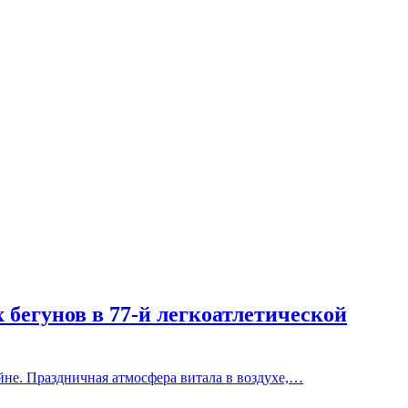
х бегунов в 77-й легкоатлетической
не. Праздничная атмосфера витала в воздухе,…