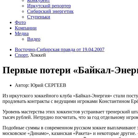
Конкурент
Иркутский репортер
Сибирский энергетик
Ступеньки
Фото
Компании
Медиа
Видео
Восточно-Сибирская правда от 19.04.2007
Спорт
, Хоккей
Первые потери «Байкал-Энер
Автор: Юрий СЕРГЕЕВ
Из иркутского хоккейного клуба «Байкал-Энергия» стали пост
продлевать контракты с ведущими игроками Константином Ер
Уровень мастерства этих хоккеистов устраивает тренерский шт
тысяч рублей. Нетрудно посчитать, что за год отдельному игро
Подобные суммы в современном русском хоккее выплачивают хо
московское «Динамо», казанская «Ракета» и некоторые другие.