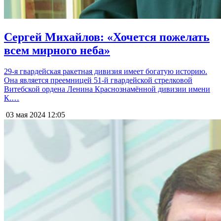
Сергей Михайлов: «Хочется пожелать
всем мирного неба»
29-я гвардейская ракетная дивизия имеет богатую историю.
Она является преемницей 51-й гвардейской стрелковой
Витебской ордена Ленина Краснознамённой дивизии имени
К.…
03 мая 2024
12:05