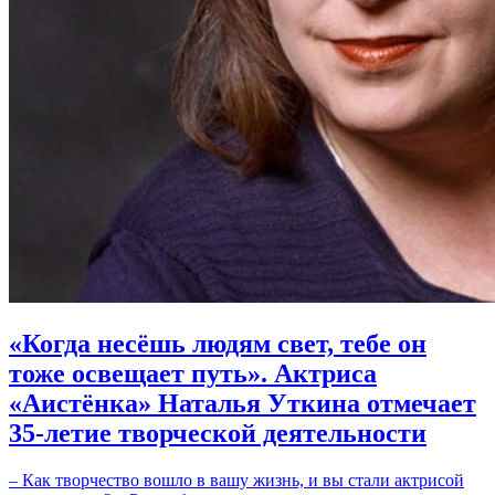
«Когда несёшь людям свет, тебе он
тоже освещает путь». Актриса
«Аистёнка» Наталья Уткина отмечает
35-летие творческой деятельности
– Как творчество вошло в вашу жизнь, и вы стали актрисой