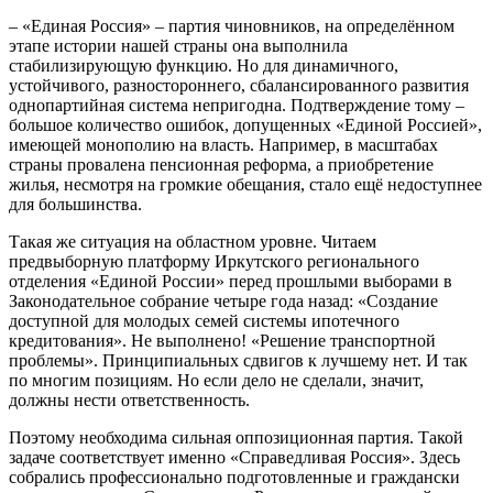
– «Единая Россия» – партия чиновников, на определённом
этапе истории нашей страны она выполнила
стабилизирующую функцию. Но для динамичного,
устойчивого, разностороннего, сбалансированного развития
однопартийная система непригодна. Подтверждение тому –
большое количество ошибок, допущенных «Единой Россией»,
имеющей монополию на власть. Например, в масштабах
страны провалена пенсионная реформа, а приобретение
жилья, несмотря на громкие обещания, стало ещё недоступнее
для большинства.
Такая же ситуация на областном уровне. Читаем
предвыборную платформу Иркутского регионального
отделения «Единой России» перед прошлыми выборами в
Законодательное собрание четыре года назад: «Создание
доступной для молодых семей системы ипотечного
кредитования». Не выполнено! «Решение транспортной
проблемы». Принципиальных сдвигов к лучшему нет. И так
по многим позициям. Но если дело не сделали, значит,
должны нести ответственность.
Поэтому необходима сильная оппозиционная партия. Такой
задаче соответствует именно «Справедливая Россия». Здесь
собрались профессионально подготовленные и граждански