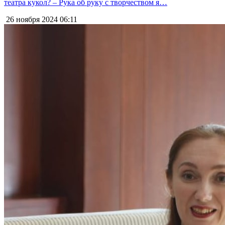
театра кукол? – Рука об руку с творчеством я…
26 ноября 2024
06:11