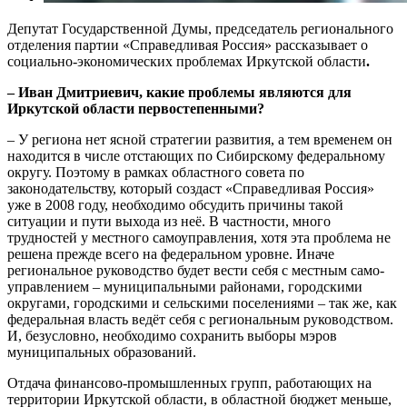
Депутат Государственной Думы, председатель регионального
отделения партии «Справедливая Россия» рассказывает о
социально-экономических проблемах Иркутской области
.
– Иван Дмитриевич, какие проблемы являются для
Иркутской области первостепенными?
– У региона нет ясной стратегии развития, а тем временем он
находится в числе отстающих по Сибирскому федеральному
округу. Поэтому в рамках областного совета по
законодательству, который создаст «Справедливая Россия»
уже в 2008 году, необходимо обсудить причины такой
ситуации и пути выхода из неё. В частности, много
трудностей у местного самоуправления, хотя эта проблема не
решена прежде всего на федеральном уровне. Иначе
региональное руководство будет вести себя с местным само-
управлением – муниципальными районами, городскими
округами, городскими и сельскими поселениями – так же, как
федеральная власть ведёт себя с региональным руководством.
И, безусловно, необходимо сохранить выборы мэров
муниципальных образований.
Отдача финансово-промышленных групп, работающих на
территории Иркутской области, в областной бюджет меньше,