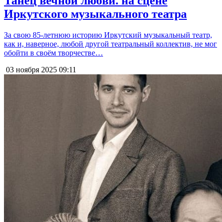
Танец вечной любви. на сцене
Иркутского музыкального театра
За свою 85-летнюю историю Иркутский музыкальный театр,
как и, наверное, любой другой театральный коллектив, не мог
обойти в своём творчестве…
03 ноября 2025
09:11