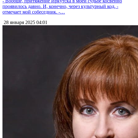
- Вообще, притяжение Иркутска в моей судьбе косвенно
проявилось давно. И, конечно, через культурный код, -
отмечает мой собеседник. -…
28 января 2025
04:01