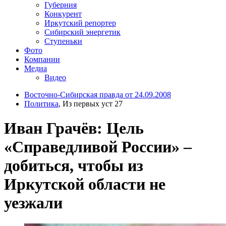
Губерния
Конкурент
Иркутский репортер
Сибирский энергетик
Ступеньки
Фото
Компании
Медиа
Видео
Восточно-Сибирская правда от 24.09.2008
Политика
, Из первых уст 27
Иван Грачёв: Цель
«Справедливой России» –
добиться, чтобы из
Иркутской области не
уезжали