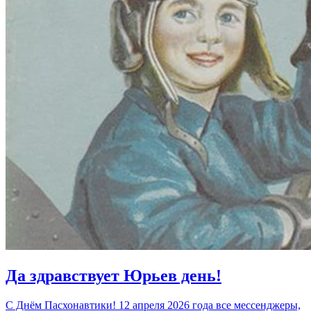
Да здравствует Юрьев день!
С Днём Пасхонавтики! 12 апреля 2026 года все мессенджеры,