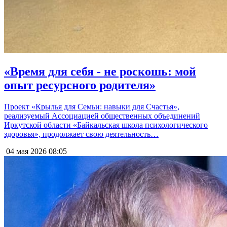
«Время для себя - не роскошь: мой
опыт ресурсного родителя»
Проект «Крылья для Семьи: навыки для Счастья»,
реализуемый Ассоциацией общественных объединений
Иркутской области «Байкальская школа психологического
здоровья», продолжает свою деятельность…
04 мая 2026
08:05