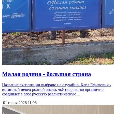
Малая родина - большая страна
Название экспозиции выбрано не случайно. Карл Ефимович -
истинный певец родной земли, чьё творчество органично
соединяет в себе русскую реалистическую…
01 июня 2026
11:06