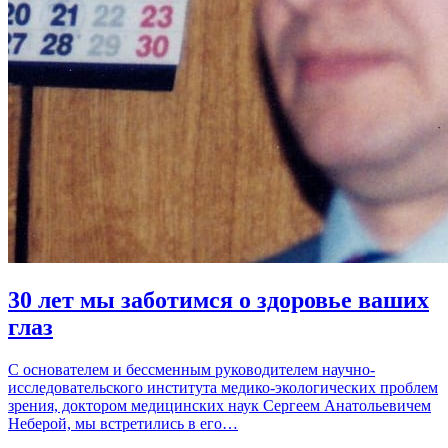
30 лет мы заботимся о здоровье ваших
глаз
С основателем и бессменным руководителем научно-
исследовательского института медико-экологических проблем
зрения, доктором медицинских наук Сергеем Анатольевичем
Неберой, мы встретились в его…