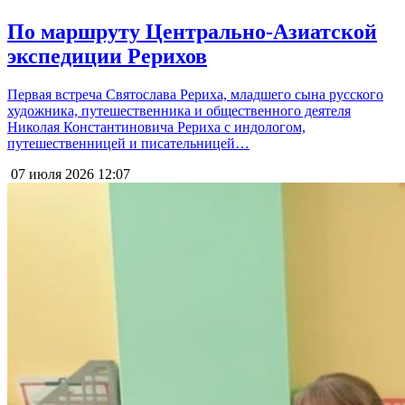
По маршруту Центрально-Азиатской
экспедиции Рерихов
Первая встреча Святослава Рериха, младшего сына русского
художника, путешественника и общественного деятеля
Николая Константиновича Рериха с индологом,
путешественницей и писательницей…
07 июля 2026
12:07