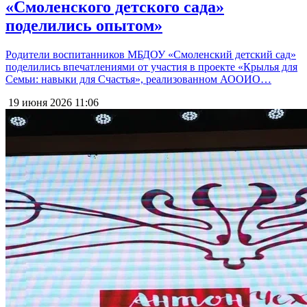
«Смоленского детского сада»
поделились опытом»
Родители воспитанников МБДОУ «Смоленский детский сад»
поделились впечатлениями от участия в проекте «Крылья для
Семьи: навыки для Счастья», реализованном АООИО…
19 июня 2026
11:06