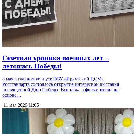
Газетная хроника военных лет –
летопись Победы!
8 мая в главном корпусе ФБУ «Иркутский ЦСМ»
Росстандарта состоялось открытие интересной выставки,
посвященной Дню Победы. Выставка сформирована на
основе…
11 мая 2026
11:05