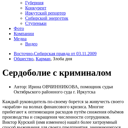
Губерния
Конкурент
Иркутский репортер
Сибирский энергетик
Ступеньки
Фото
Компании
Медиа
Видео
Восточно-Сибирская правда от 03.11.2009
Общество
,
Карман
, Злоба дня
Сердоболие с криминалом
Автор: Ирина ОВЧИННИКОВА, помощник судьи
Октябрьского районного суда г. Иркутска
Каждый руководитель по-своему борется за живучесть своего
«корабля» на волнах финансового кризиса. Многие
прибегают к оптимизации расходов путём снижения объёмов
производства и сокращения численности сотрудников.
Виктор Курский (имя изменено) нашёл более хитроумный
способ выживания для своего предприятия, занимающегося