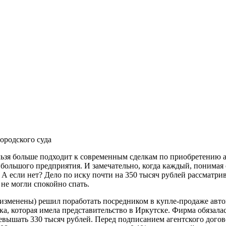
ородского суда
ельзя больше подходит к современным сделкам по приобретению 
 большого предприятия. И замечательно, когда каждый, понимая
 А если нет? Дело по иску почти на 350 тысяч рублей рассматрив
 не могли спокойно спать.
изменены) решил поработать посредником в купле-продаже авто
, которая имела представительство в Иркутске. Фирма обязалась
ревышать 330 тысяч рублей. Перед подписанием агентского дого