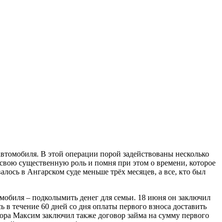
автомобиля. В этой операции порой задействованы несколько
 свою существенную роль и помня при этом о времени, которое
алось в Ангарском суде меньше трёх месяцев, а все, кто был
мобиля – подколымить денег для семьи. 18 июня он заключил
 в течение 60 дней со дня оплаты первого взноса доставить
вора Максим заключил также договор займа на сумму первого