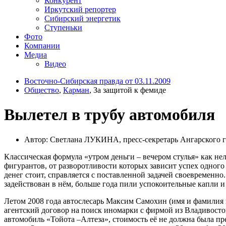
Конкурент
Иркутский репортер
Сибирский энергетик
Ступеньки
Фото
Компании
Медиа
Видео
Восточно-Сибирская правда от 03.11.2009
Общество
,
Карман
, За защитой к фемиде
Вылетел в трубу автомобиля
Автор: Светлана ЛУКИНА, пресс-секретарь Ангарского г
Классическая формула «утром деньги – вечером стулья» как н
фигурантов, от разворотливости которых зависит успех одного
денег стоит, справляется с поставленной задачей своевременно.
задействован в нём, больше года пили успокоительные капли и
Летом 2008 года автослесарь Максим Самохин (имя и фамилия 
агентский договор на поиск иномарки с фирмой из Владивостока
автомобиль «Тойота –Алтеза», стоимость её не должна была п