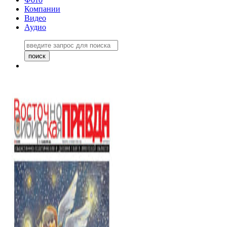
Компании
Видео
Аудио
Восточно-Сибирская правда
06 ноября