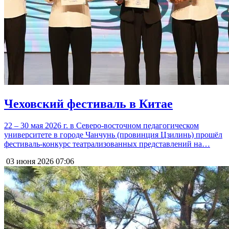
Чеховский фестиваль в Китае
22 – 30 мая 2026 г. в Северо-восточном педагогическом
университете в городе Чанчунь (провинция Цзилинь) прошёл
фестиваль-конкурс театрализованных представлений на…
03 июня 2026
07:06