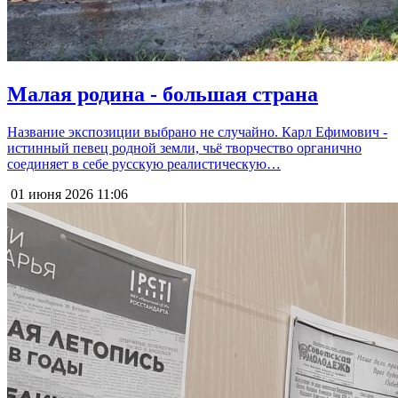
Малая родина - большая страна
Название экспозиции выбрано не случайно. Карл Ефимович -
истинный певец родной земли, чьё творчество органично
соединяет в себе русскую реалистическую…
01 июня 2026
11:06