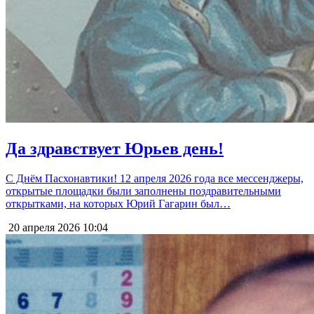
Да здравствует Юрьев день!
С Днём Пасхонавтики! 12 апреля 2026 года все мессенджеры,
открытые площадки были заполнены поздравительными
открытками, на которых Юрий Гагарин был…
20 апреля 2026
10:04