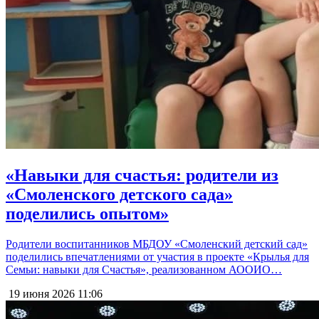
«Навыки для счастья: родители из
«Смоленского детского сада»
поделились опытом»
Родители воспитанников МБДОУ «Смоленский детский сад»
поделились впечатлениями от участия в проекте «Крылья для
Семьи: навыки для Счастья», реализованном АООИО…
19 июня 2026
11:06