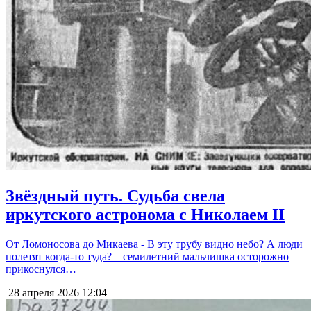
Звёздный путь. Судьба свела
иркутского астронома с Николаем II
От Ломоносова до Микаева - В эту трубу видно небо? А люди
полетят когда-то туда? – семилетний мальчишка осторожно
прикоснулся…
28 апреля 2026
12:04