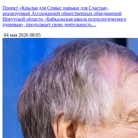
Проект «Крылья для Семьи: навыки для Счастья»,
реализуемый Ассоциацией общественных объединений
Иркутской области «Байкальская школа психологического
здоровья», продолжает свою деятельность…
04 мая 2026
08:05