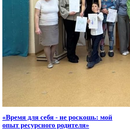
«Время для себя - не роскошь: мой
опыт ресурсного родителя»