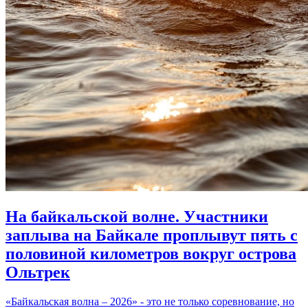
На байкальской волне. Участники
заплыва на Байкале проплывут пять с
половиной километров вокруг острова
Ольтрек
«Байкальская волна – 2026» - это не только соревнование, но