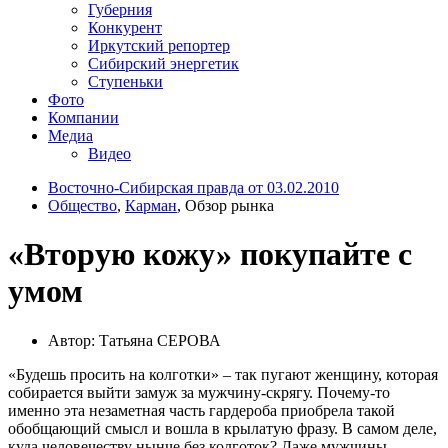
Губерния
Конкурент
Иркутский репортер
Сибирский энергетик
Ступеньки
Фото
Компании
Медиа
Видео
Восточно-Сибирская правда от 03.02.2010
Общество
,
Карман
, Обзор рынка
«Вторую кожу» покупайте с
умом
Автор: Татьяна СЕРОВА
«Будешь просить на колготки» – так пугают женщину, которая
собирается выйти замуж за мужчину-скрягу. Почему-то
именно эта незаметная часть гардероба приобрела такой
обобщающий смысл и вошла в крылатую фразу. В самом деле,
куда человечеству нынче без колготок? Даже мужчины