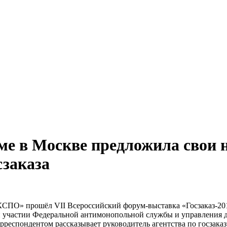
ме в Москве предложила свои 
сзаказа
СПО» прошёл VII Всероссийский форум-выставка «Госзаказ-20
и участии Федеральной антимонопольной службы и управления д
корреспондентом рассказывает руководитель агентства по госзак