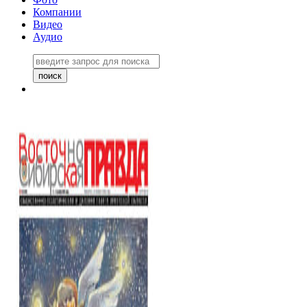
Компании
Видео
Аудио
Восточно-Сибирская правда
06 ноября