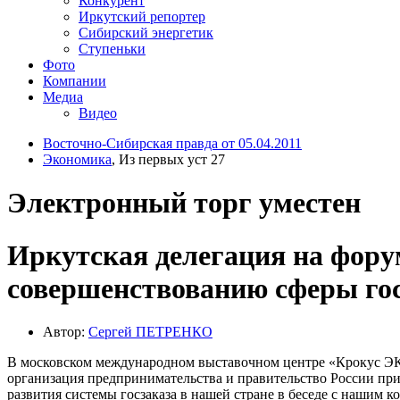
Конкурент
Иркутский репортер
Сибирский энергетик
Ступеньки
Фото
Компании
Медиа
Видео
Восточно-Сибирская правда от 05.04.2011
Экономика
, Из первых уст 27
Электронный торг уместен
Иркутская делегация на фору
совершенствованию сферы го
Автор:
Сергей ПЕТРЕНКО
В московском международном выставочном центре «Крокус ЭК
организация предпринимательства и правительство России пр
развития системы госзаказа в нашей стране в беседе с нашим 