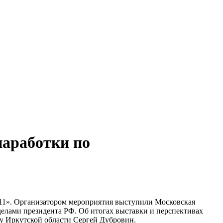
наработки по
11». Организатором мероприятия выступили Московская
елами президента РФ. Об итогах выставки и перспективах
азу Иркутской области Сергей Дубровин.