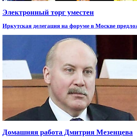
Электронный торг уместен
Иркутская делегация на форуме в Москве предло
Домашняя работа Дмитрия Мезенцева