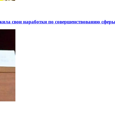
жила свои наработки по совершенствованию сферы