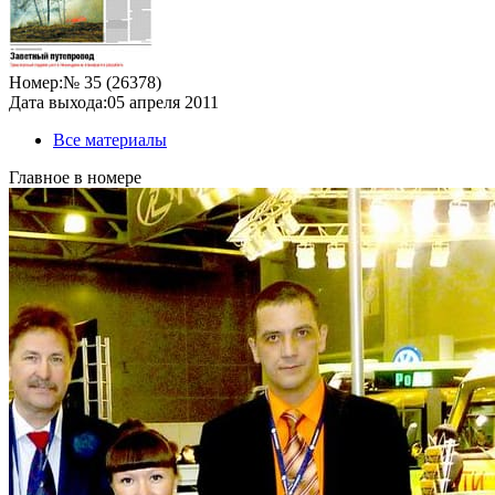
Номер:
№ 35 (26378)
Дата выхода:
05 апреля 2011
Все материалы
Главное в номере