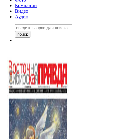
Компании
Видео
Аудио
Восточно-Сибирская правда
06 ноября