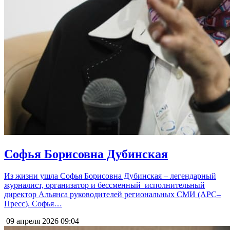
Софья Борисовна Дубинская
Из жизни ушла Софья Борисовна Дубинская – легендарный
журналист, организатор и бессменный исполнительный
директор Альянса руководителей региональных СМИ (АРС–
Пресс). Софья…
09 апреля 2026
09:04