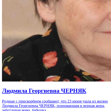
Людмила Георгиевна ЧЕРНЯК
Родные с прискорбием сообщают, что 23 июня ушла из жизни
Людмила Георгиевна ЧЕРНЯК, понимающая и верная жена,
заботливая мама, бабушка…