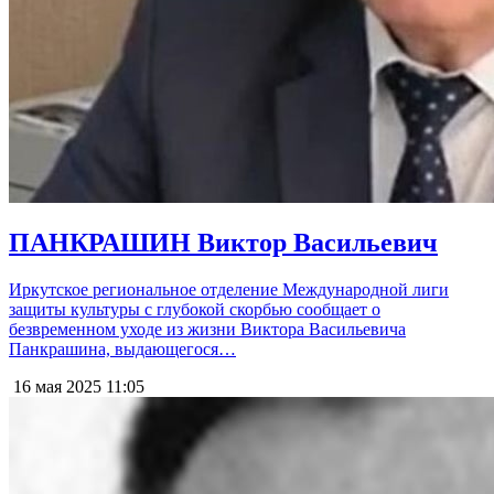
ПАНКРАШИН Виктор Васильевич
Иркутское региональное отделение Международной лиги
защиты культуры с глубокой скорбью сообщает о
безвременном уходе из жизни Виктора Васильевича
Панкрашина, выдающегося…
16 мая 2025
11:05