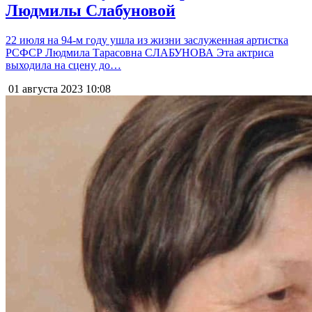
Людмилы Слабуновой
22 июля на 94-м году ушла из жизни заслуженная артистка
РСФСР Людмила Тарасовна СЛАБУНОВА Эта актриса
выходила на сцену до…
01 августа 2023
10:08