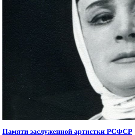
Памяти заслуженной артистки РСФСР