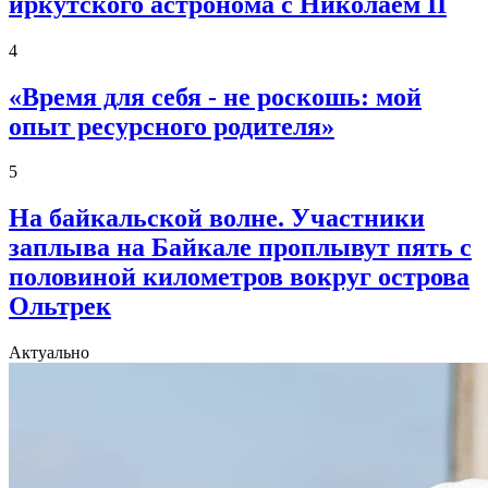
иркутского астронома с Николаем II
4
«Время для себя - не роскошь: мой
опыт ресурсного родителя»
5
На байкальской волне. Участники
заплыва на Байкале проплывут пять с
половиной километров вокруг острова
Ольтрек
Актуально