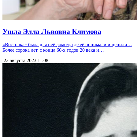
Ушла Элла Львовна Климова
«Восточка» была для неё домом, где её понимали и ценили…
Более сорока лет, с конца 60-х годов 20 века и…
22 августа 2023
11:08